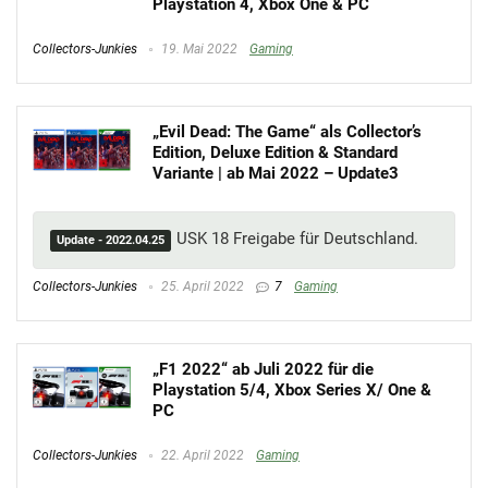
Playstation 4, Xbox One & PC
Collectors-Junkies
19. Mai 2022
Gaming
„Evil Dead: The Game“ als Collector’s
Edition, Deluxe Edition & Standard
Variante | ab Mai 2022 – Update3
USK 18 Freigabe für Deutschland.
Update - 2022.04.25
Collectors-Junkies
25. April 2022
7
Gaming
„F1 2022“ ab Juli 2022 für die
Playstation 5/4, Xbox Series X/ One &
PC
Collectors-Junkies
22. April 2022
Gaming