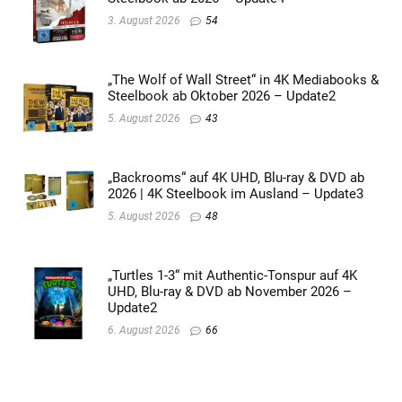
3. August 2026
54
„The Wolf of Wall Street“ in 4K Mediabooks &
Steelbook ab Oktober 2026 – Update2
5. August 2026
43
„Backrooms“ auf 4K UHD, Blu-ray & DVD ab
2026 | 4K Steelbook im Ausland – Update3
5. August 2026
48
„Turtles 1-3“ mit Authentic-Tonspur auf 4K
UHD, Blu-ray & DVD ab November 2026 –
Update2
6. August 2026
66