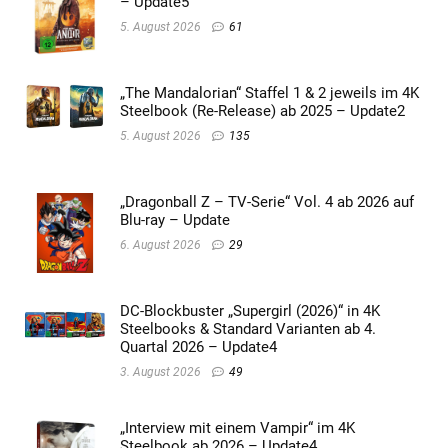
– Update5
5. August 2026
61
„The Mandalorian“ Staffel 1 & 2 jeweils im 4K
Steelbook (Re-Release) ab 2025 – Update2
5. August 2026
135
„Dragonball Z – TV-Serie“ Vol. 4 ab 2026 auf
Blu-ray – Update
6. August 2026
29
DC-Blockbuster „Supergirl (2026)“ in 4K
Steelbooks & Standard Varianten ab 4.
Quartal 2026 – Update4
3. August 2026
49
„Interview mit einem Vampir“ im 4K
Steelbook ab 2026 – Update4