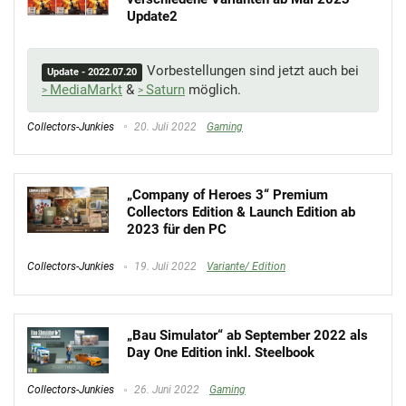
Update2
Vorbestellungen sind jetzt auch bei
Update - 2022.07.20
MediaMarkt
&
Saturn
möglich.
Collectors-Junkies
20. Juli 2022
Gaming
„Company of Heroes 3“ Premium
Collectors Edition & Launch Edition ab
2023 für den PC
Collectors-Junkies
19. Juli 2022
Variante/ Edition
„Bau Simulator“ ab September 2022 als
Day One Edition inkl. Steelbook
Collectors-Junkies
26. Juni 2022
Gaming