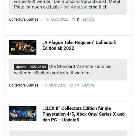
vorbestellt werden. Die Standard Variante inkl. Metal
Plate ist noch exklusiv
bei Amazon
erhältlich.
Collectors-Junkies
16. März 2022
8
Gaming
„A Plague Tale: Requiem“ Collector’s
Edition ab 2022
Die Standard Variante kann bei
Update - 2022.03.04
weiteren Händlern vorbestellt werden.
Collectors-Junkies
4. März 2022
14
Gaming
„ELEX II“ Collectors Edition für die
Playstation 4/5, Xbox One/ Series X und
den PC – Update5