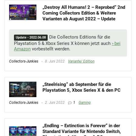
„Destroy All Humans! 2 – Reprobed“ 2nd
Coming Collectors Edition & Weitere
Varianten ab August 2022 – Update
Die Collectors Editions für die
Update - 2022.06.08
Playstation 5 & Xbox Series X können jetzt auch
bei
Amazon
vorbestellt werden.
Collectors-Junkies
8. Juni 2022
Variante/ Edition
„Steelrising“ ab September für die
Playstation 5, Xbox Series X & den PC
Collectors-Junkies
2. Juni 2022
1
Gaming
„Endling – Extinction is Forever“ in der
Standard Variante für Nintendo Switch,