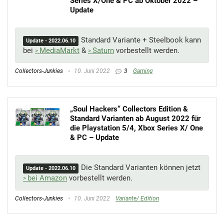
Series X/One & PC ab Oktober 2022 –
Update
Standard Variante + Steelbook kann
Update - 2022.06.10
bei
MediaMarkt
&
Saturn
vorbestellt werden.
Collectors-Junkies
10. Juni 2022
3
Gaming
„Soul Hackers“ Collectors Edition &
Standard Varianten ab August 2022 für
die Playstation 5/4, Xbox Series X/ One
& PC – Update
Die Standard Varianten können jetzt
Update - 2022.06.10
bei Amazon
vorbestellt werden.
Collectors-Junkies
10. Juni 2022
Variante/ Edition