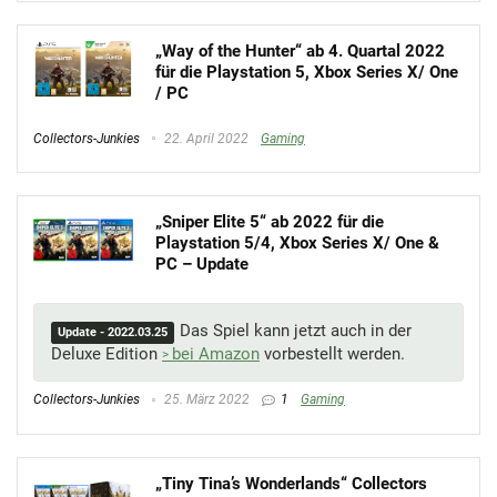
„Way of the Hunter“ ab 4. Quartal 2022
für die Playstation 5, Xbox Series X/ One
/ PC
Collectors-Junkies
22. April 2022
Gaming
„Sniper Elite 5“ ab 2022 für die
Playstation 5/4, Xbox Series X/ One &
PC – Update
Das Spiel kann jetzt auch in der
Update - 2022.03.25
Deluxe Edition
bei Amazon
vorbestellt werden.
Collectors-Junkies
25. März 2022
1
Gaming
„Tiny Tina’s Wonderlands“ Collectors