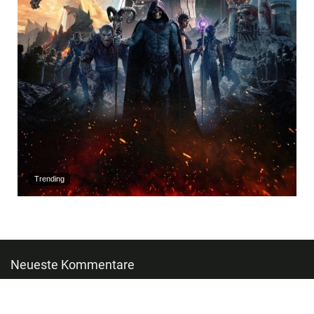
Trending
Neueste Kommentare
Jimcarreyfan23
zu
„DAN DA DAN – Das Mega-Bundle“ Blu-ray
Limited Edition ab Oktober 2026 – Update