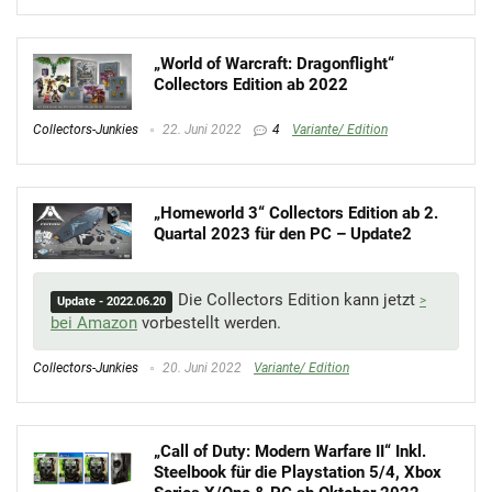
„World of Warcraft: Dragonflight“
Collectors Edition ab 2022
Collectors-Junkies
22. Juni 2022
4
Variante/ Edition
„Homeworld 3“ Collectors Edition ab 2.
Quartal 2023 für den PC – Update2
Die Collectors Edition kann jetzt
Update - 2022.06.20
bei Amazon
vorbestellt werden.
Collectors-Junkies
20. Juni 2022
Variante/ Edition
„Call of Duty: Modern Warfare II“ Inkl.
Steelbook für die Playstation 5/4, Xbox