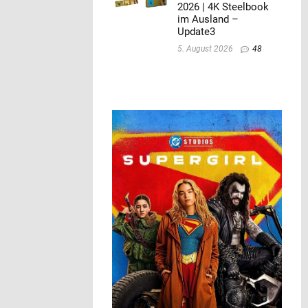
2026 | 4K Steelbook
im Ausland –
Update3
5. August 2026
48