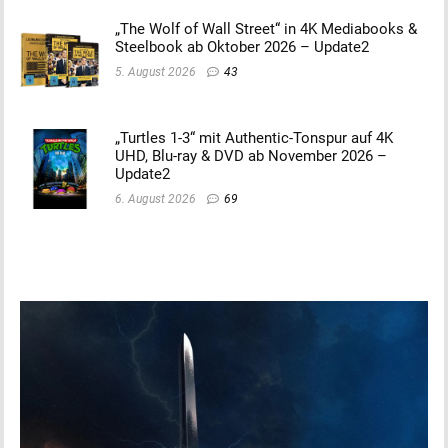
„The Wolf of Wall Street“ in 4K Mediabooks &
Steelbook ab Oktober 2026 – Update2
5. August 2026
43
„Turtles 1-3“ mit Authentic-Tonspur auf 4K
UHD, Blu-ray & DVD ab November 2026 –
Update2
6. August 2026
69