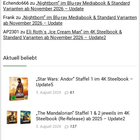
Echendo666
zu
„Nightborn“ im Blu-ray Mediabook & Standard
Varianten ab November 2026 – Update
Frank
zu
„Nightborn“ im Blu-ray Mediabook & Standard Varianten
ab November 2026 – Update
AP2301
zu
Eli Roth´s „Ice Cream Man“ im 4K Steelbook &
Standard Varianten ab November 2026 – Update2
Aktuell beliebt
„Star Wars: Andor“ Staffel 1 im 4K Steelbook –
Update5
5. August 2026
61
„The Mandalorian“ Staffel 1 & 2 jeweils im 4K
Steelbook (Re-Release) ab 2025 – Update2
5. August 2026
137