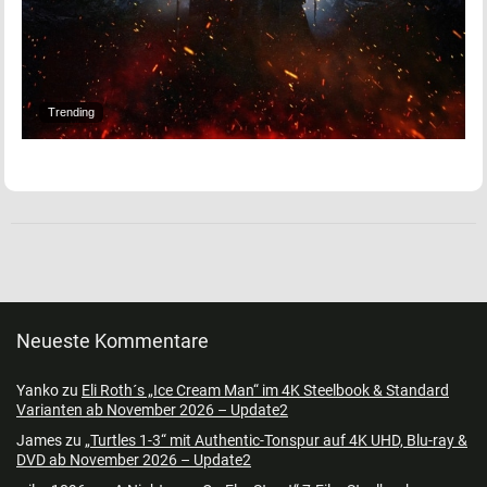
Trending
Neueste Kommentare
Yanko
zu
Eli Roth´s „Ice Cream Man“ im 4K Steelbook & Standard
Varianten ab November 2026 – Update2
James
zu
„Turtles 1-3“ mit Authentic-Tonspur auf 4K UHD, Blu-ray &
DVD ab November 2026 – Update2