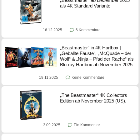
„Beastmaster“ ab Dezember 2025
als 4K Standard Variante
16.12.2025
6 Kommentare
„Beastmaster“ in 4K Hartbox |
„Geballte Fäuste“, „McQuade – der
Wolf“ & „Ninja – Pfad der Rache“ als
Blu-ray Hartbox ab November 2025
19.11.2025
Keine Kommentare
„The Beastmaster“ 4K Collectors
Edition ab November 2025 (US).
3.09.2025
Ein Kommentar