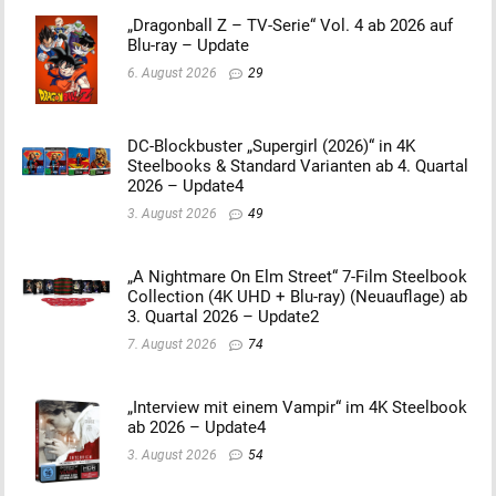
„Dragonball Z – TV-Serie“ Vol. 4 ab 2026 auf
Blu-ray – Update
6. August 2026
29
DC-Blockbuster „Supergirl (2026)“ in 4K
Steelbooks & Standard Varianten ab 4. Quartal
2026 – Update4
3. August 2026
49
„A Nightmare On Elm Street“ 7-Film Steelbook
Collection (4K UHD + Blu-ray) (Neuauflage) ab
3. Quartal 2026 – Update2
7. August 2026
74
„Interview mit einem Vampir“ im 4K Steelbook
ab 2026 – Update4
3. August 2026
54