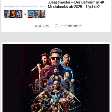
„Beastmaster – Der Befreier“ in 4K
Mediabooks ab 2025 – Update2
18.08.2025
37 Kommentare