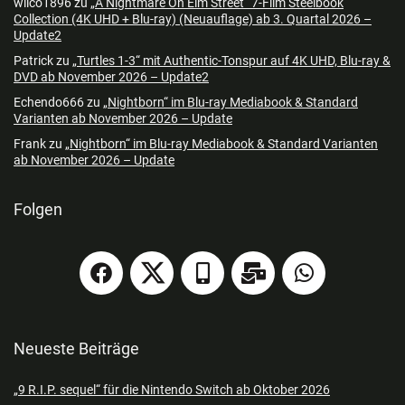
wilco1896
zu
„A Nightmare On Elm Street“ 7-Film Steelbook
Collection (4K UHD + Blu-ray) (Neuauflage) ab 3. Quartal 2026 –
Update2
Patrick
zu
„Turtles 1-3“ mit Authentic-Tonspur auf 4K UHD, Blu-ray &
DVD ab November 2026 – Update2
Echendo666
zu
„Nightborn“ im Blu-ray Mediabook & Standard
Varianten ab November 2026 – Update
Frank
zu
„Nightborn“ im Blu-ray Mediabook & Standard Varianten
ab November 2026 – Update
Folgen
Neueste Beiträge
„9 R.I.P. sequel“ für die Nintendo Switch ab Oktober 2026