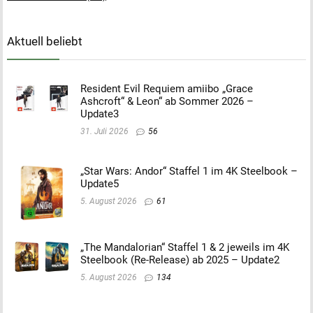
Aktuell beliebt
Resident Evil Requiem amiibo „Grace
Ashcroft“ & Leon“ ab Sommer 2026 –
Update3
31. Juli 2026
56
„Star Wars: Andor“ Staffel 1 im 4K Steelbook –
Update5
5. August 2026
61
„The Mandalorian“ Staffel 1 & 2 jeweils im 4K
Steelbook (Re-Release) ab 2025 – Update2
5. August 2026
134