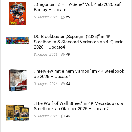
„Dragonball Z – TV-Serie“ Vol. 4 ab 2026 auf
Blu-ray – Update
6. August 2026
29
DC-Blockbuster „Supergirl (2026)“ in 4K
Steelbooks & Standard Varianten ab 4. Quartal
2026 – Update4
3. August 2026
49
„Interview mit einem Vampir“ im 4K Steelbook
ab 2026 – Update4
3. August 2026
54
„The Wolf of Wall Street“ in 4K Mediabooks &
Steelbook ab Oktober 2026 – Update2
5. August 2026
43