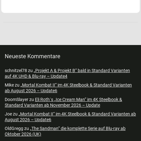
Neueste Kommentare
schnitzel78
zu
„Projekt A & Projekt B“ bald in Standard Varianten
auf 4K UHD & Blu-ray – Update4
Mike
zu
„Mortal Kombat II“ im 4K Steelbook & Standard Varianten
ab August 2026 – Update6
DoomSlayer
zu
Eli Roth´s „Ice Cream Man“ im 4K Steelbook &
Standard Varianten ab November 2026 – Update
Joe
zu
„Mortal Kombat II“ im 4K Steelbook & Standard Varianten ab
August 2026 – Update6
OldGregg
zu
„The Sandman“ die komplette Serie auf Blu-ray ab
Oktober 2026 (UK)