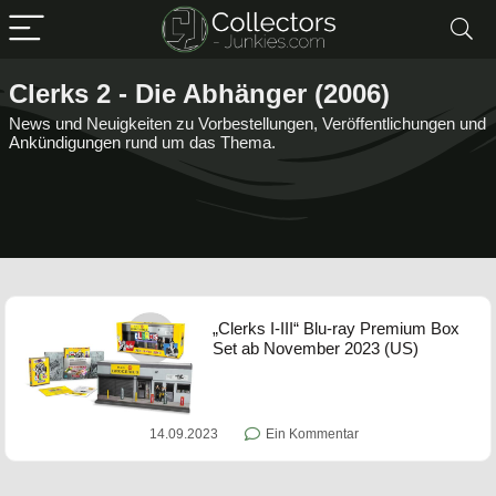
Clerks 2 - Die Abhänger (2006)
News und Neuigkeiten zu Vorbestellungen, Veröffentlichungen und
Ankündigungen rund um das Thema.
„Clerks I-III“ Blu-ray Premium Box
Set ab November 2023 (US)
14.09.2023
Ein Kommentar