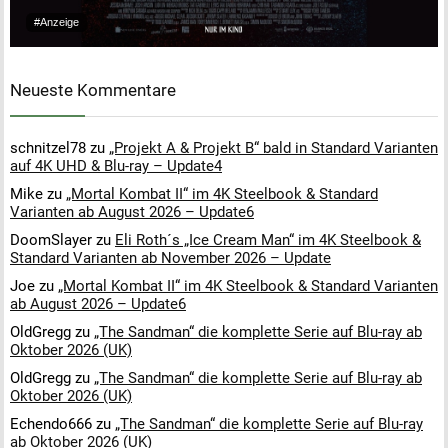
#Anzeige
Neueste Kommentare
schnitzel78
zu
„Projekt A & Projekt B“ bald in Standard Varianten
auf 4K UHD & Blu-ray – Update4
Mike
zu
„Mortal Kombat II“ im 4K Steelbook & Standard
Varianten ab August 2026 – Update6
DoomSlayer
zu
Eli Roth´s „Ice Cream Man“ im 4K Steelbook &
Standard Varianten ab November 2026 – Update
Joe
zu
„Mortal Kombat II“ im 4K Steelbook & Standard Varianten
ab August 2026 – Update6
OldGregg
zu
„The Sandman“ die komplette Serie auf Blu-ray ab
Oktober 2026 (UK)
OldGregg
zu
„The Sandman“ die komplette Serie auf Blu-ray ab
Oktober 2026 (UK)
Echendo666
zu
„The Sandman“ die komplette Serie auf Blu-ray
ab Oktober 2026 (UK)