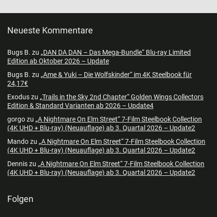
Neueste Kommentare
Bugs B.
zu
„DAN DA DAN – Das Mega-Bundle“ Blu-ray Limited
Edition ab Oktober 2026 – Update
Bugs B.
zu
„Ame & Yuki – Die Wolfskinder“ im 4K Steelbook für
24,17€
Exodus
zu
„Trails in the Sky 2nd Chapter“ Golden Wings Collectors
Edition & Standard Varianten ab 2026 – Update4
gorgo
zu
„A Nightmare On Elm Street“ 7-Film Steelbook Collection
(4K UHD + Blu-ray) (Neuauflage) ab 3. Quartal 2026 – Update2
Mando
zu
„A Nightmare On Elm Street“ 7-Film Steelbook Collection
(4K UHD + Blu-ray) (Neuauflage) ab 3. Quartal 2026 – Update2
Dennis
zu
„A Nightmare On Elm Street“ 7-Film Steelbook Collection
(4K UHD + Blu-ray) (Neuauflage) ab 3. Quartal 2026 – Update2
Folgen