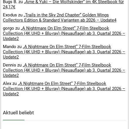
Bugs B.
zu
„Ame & Yuki – Die Wolfskinder“ im 4K Steelbook für
24,17€
Exodus
zu
„Trails in the Sky 2nd Chapter“ Golden Wings
Collectors Edition & Standard Varianten ab 2026 – Update4
gorgo
zu
„A Nightmare On Elm Street“ 7-Film Steelbook
Collection (4K UHD + Blu-ray) (Neuauflage) ab 3. Quartal 2026 –
Update2
Mando
zu
„A Nightmare On Elm Street“ 7-Film Steelbook
Collection (4K UHD + Blu-ray) (Neuauflage) ab 3. Quartal 2026 –
Update2
Dennis
zu
„A Nightmare On Elm Street“ 7-Film Steelbook
Collection (4K UHD + Blu-ray) (Neuauflage) ab 3. Quartal 2026 –
Update2
Alex
zu
„A Nightmare On Elm Street“ 7-Film Steelbook
Collection (4K UHD + Blu-ray) (Neuauflage) ab 3. Quartal 2026 –
Update2
Aktuell beliebt