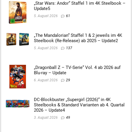
„Star Wars: Andor“ Staffel 1 im 4K Steelbook –
Update5
5. August 2026
61
„The Mandalorian“ Staffel 1 & 2 jeweils im 4K
Steelbook (Re-Release) ab 2025 – Update2
5. August 2026
137
„Dragonball Z – TV-Serie“ Vol. 4 ab 2026 auf
Blu-ray – Update
6. August 2026
29
DC-Blockbuster „Supergirl (2026)“ in 4K
Steelbooks & Standard Varianten ab 4. Quartal
2026 – Update4
3. August 2026
49