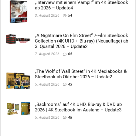
„Interview mit einem Vampir“ im 4K Steelbook
ab 2026 – Update4
3. August 2026
54
„A Nightmare On Elm Street“ 7-Film Steelbook
Collection (4K UHD + Blu-ray) (Neuauflage) ab
3. Quartal 2026 – Update2
7. August 2026
65
„The Wolf of Wall Street“ in 4K Mediabooks &
Steelbook ab Oktober 2026 – Update2
5. August 2026
43
„Backrooms“ auf 4K UHD, Blu-ray & DVD ab
2026 | 4K Steelbook im Ausland – Update3
5. August 2026
48