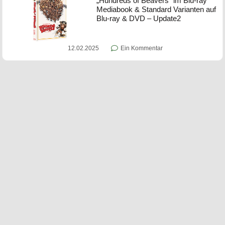
„Hundreds of Beavers“ im Blu-ray
Mediabook & Standard Varianten auf
Blu-ray & DVD – Update2
12.02.2025
Ein Kommentar