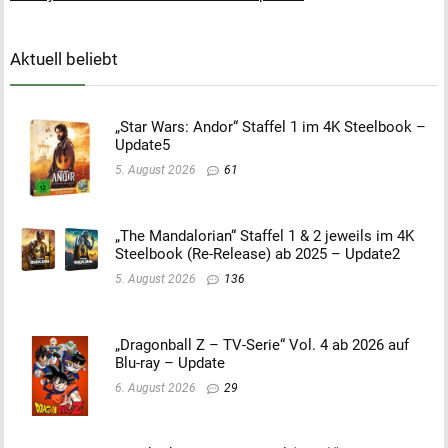
Aktuell beliebt
„Star Wars: Andor“ Staffel 1 im 4K Steelbook –
Update5
5. August 2026
61
„The Mandalorian“ Staffel 1 & 2 jeweils im 4K
Steelbook (Re-Release) ab 2025 – Update2
5. August 2026
136
„Dragonball Z – TV-Serie“ Vol. 4 ab 2026 auf
Blu-ray – Update
6. August 2026
29