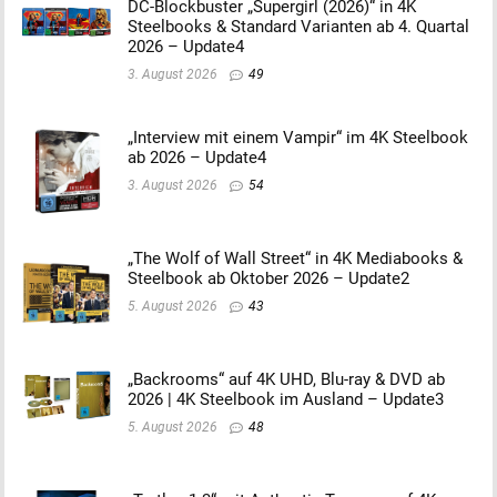
DC-Blockbuster „Supergirl (2026)“ in 4K
Steelbooks & Standard Varianten ab 4. Quartal
2026 – Update4
3. August 2026
49
„Interview mit einem Vampir“ im 4K Steelbook
ab 2026 – Update4
3. August 2026
54
„The Wolf of Wall Street“ in 4K Mediabooks &
Steelbook ab Oktober 2026 – Update2
5. August 2026
43
„Backrooms“ auf 4K UHD, Blu-ray & DVD ab
2026 | 4K Steelbook im Ausland – Update3
5. August 2026
48