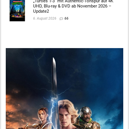
„Turtles 1-3“ mit Authentic-Tonspur auf 4K
UHD, Blu-ray & DVD ab November 2026 –
Update2
6. August 2026
66