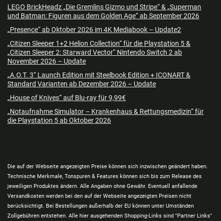
LEGO BrickHeadz „Die Gremlins Gizmo und Stripe“ & „Superman
und Batman: Figuren aus dem Golden Age“ ab September 2026
„Presence“ ab Oktober 2026 im 4K Mediabook – Update2
„Citizen Sleeper 1+2 Helion Collection“ für die Playstation 5 &
„Citizen Sleeper 2: Starward Vector“ Nintendo Switch 2 ab
November 2026 – Update
„A.O.T. 3“ Launch Edition mit Steelbook Edition + ICONART &
Standard Varianten ab Dezember 2026 – Update
„House of Knives“ auf Blu-ray für 9,99€
„Notaufnahme Simulator – Krankenhaus & Rettungsmedizin“ für
die Playstation 5 ab Oktober 2026
Die auf der Webseite angezeigten Preise können sich inzwischen geändert haben.
Technische Merkmale, Tonspuren & Features können sich bis zum Release des
jeweiligen Produktes ändern. Alle Angaben ohne Gewähr. Eventuell anfallende
Versandkosten werden bei den auf der Webseite angezeigten Preisen nicht
berücksichtigt. Bei Bestellungen außerhalb der EU können unter Umständen
Zollgebühren entstehen. Alle hier ausgehenden Shopping-Links sind "Partner Links"