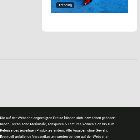
Trending
Die auf der Webseite angezeigten Preise können sich inzwischen geändert
haben. Technische Merkmale, Tonspuren & Features können sich bis zum
Release des jeweiligen Produktes ändern. Alle Angaben ohne Gewähr.
Eventuell anfallende Versandkosten werden bei den auf der Webseite