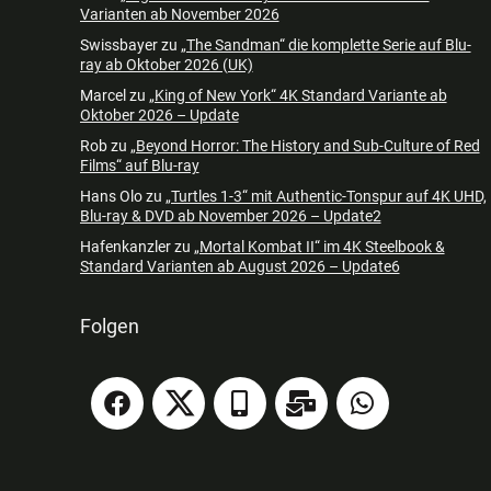
Varianten ab November 2026
Swissbayer
zu
„The Sandman“ die komplette Serie auf Blu-
ray ab Oktober 2026 (UK)
Marcel
zu
„King of New York“ 4K Standard Variante ab
Oktober 2026 – Update
Rob
zu
„Beyond Horror: The History and Sub-Culture of Red
Films“ auf Blu-ray
Hans Olo
zu
„Turtles 1-3“ mit Authentic-Tonspur auf 4K UHD,
Blu-ray & DVD ab November 2026 – Update2
Hafenkanzler
zu
„Mortal Kombat II“ im 4K Steelbook &
Standard Varianten ab August 2026 – Update6
Folgen