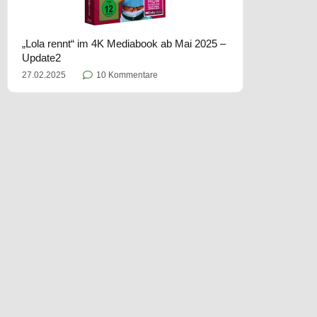
„Lola rennt“ im 4K Mediabook ab Mai 2025 –
Update2
27.02.2025
10 Kommentare