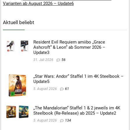
Varianten ab August 2026 – Update6
Aktuell beliebt
Resident Evil Requiem amiibo „Grace
Ashcroft“ & Leon“ ab Sommer 2026 –
Update3
31. Juli 2026
56
„Star Wars: Andor“ Staffel 1 im 4K Steelbook –
Update5
5. August 2026
61
„The Mandalorian“ Staffel 1 & 2 jeweils im 4K
Steelbook (Re-Release) ab 2025 – Update2
5. August 2026
134