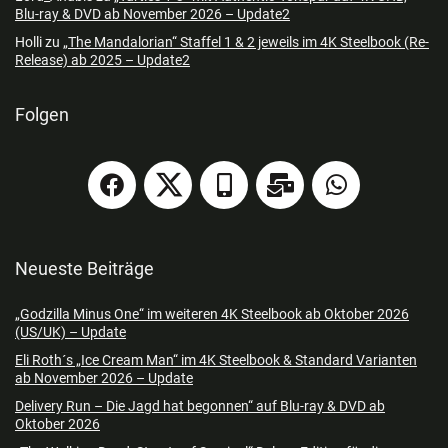
Blu-ray & DVD ab November 2026 – Update2
Holli
zu
„The Mandalorian“ Staffel 1 & 2 jeweils im 4K Steelbook (Re-
Release) ab 2025 – Update2
Folgen
Neueste Beiträge
„Godzilla Minus One“ im weiteren 4K Steelbook ab Oktober 2026
(US/UK) – Update
Eli Roth´s „Ice Cream Man“ im 4K Steelbook & Standard Varianten
ab November 2026 – Update
Delivery Run – Die Jagd hat begonnen“ auf Blu-ray & DVD ab
Oktober 2026