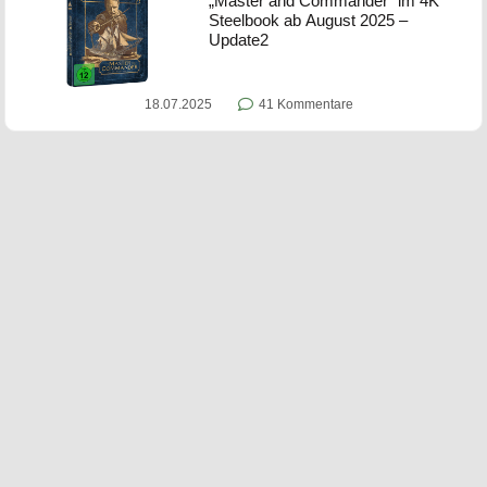
„Master and Commander“ im 4K
Steelbook ab August 2025 –
Update2
18.07.2025
41 Kommentare