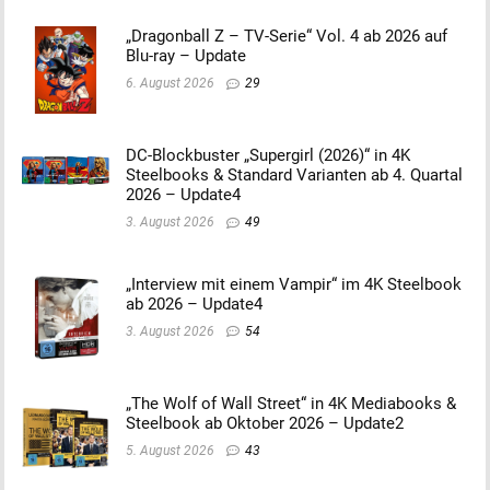
„Dragonball Z – TV-Serie“ Vol. 4 ab 2026 auf
Blu-ray – Update
6. August 2026
29
DC-Blockbuster „Supergirl (2026)“ in 4K
Steelbooks & Standard Varianten ab 4. Quartal
2026 – Update4
3. August 2026
49
„Interview mit einem Vampir“ im 4K Steelbook
ab 2026 – Update4
3. August 2026
54
„The Wolf of Wall Street“ in 4K Mediabooks &
Steelbook ab Oktober 2026 – Update2
5. August 2026
43