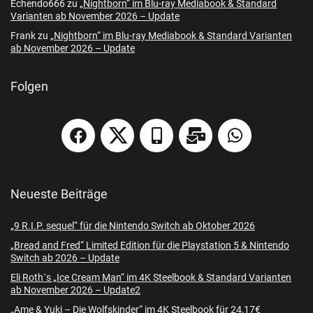
Echendo666
zu
„Nightborn“ im Blu-ray Mediabook & Standard
Varianten ab November 2026 – Update
Frank
zu
„Nightborn“ im Blu-ray Mediabook & Standard Varianten
ab November 2026 – Update
Folgen
Neueste Beiträge
„9 R.I.P. sequel“ für die Nintendo Switch ab Oktober 2026
„Bread and Fred“ Limited Edition für die Playstation 5 & Nintendo
Switch ab 2026 – Update
Eli Roth´s „Ice Cream Man“ im 4K Steelbook & Standard Varianten
ab November 2026 – Update2
„Ame & Yuki – Die Wolfskinder“ im 4K Steelbook für 24,17€