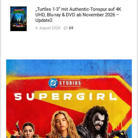
„Turtles 1-3“ mit Authentic-Tonspur auf 4K
UHD, Blu-ray & DVD ab November 2026 –
Update2
6. August 2026
69