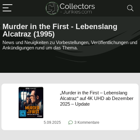
Murder in the First - Lebenslang
Alcatraz (1995)
News und Neuigkeiten zu Vorbestellungen, Veröffentlichungen und
Ankündigungen rund um das Thema.
„Murder in the First – Lebenslang
Alcatraz“ auf 4K UHD ab Dezember
2025 – Update
5.09.2025
3 Kommentare