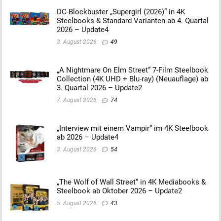
DC-Blockbuster „Supergirl (2026)“ in 4K
Steelbooks & Standard Varianten ab 4. Quartal
2026 – Update4
3. August 2026
49
„A Nightmare On Elm Street“ 7-Film Steelbook
Collection (4K UHD + Blu-ray) (Neuauflage) ab
3. Quartal 2026 – Update2
7. August 2026
74
„Interview mit einem Vampir“ im 4K Steelbook
ab 2026 – Update4
3. August 2026
54
„The Wolf of Wall Street“ in 4K Mediabooks &
Steelbook ab Oktober 2026 – Update2
5. August 2026
43