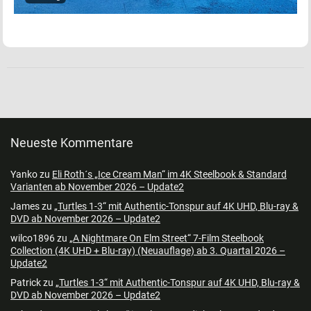
Neueste Kommentare
Yanko
zu
Eli Roth´s „Ice Cream Man“ im 4K Steelbook & Standard
Varianten ab November 2026 – Update2
James
zu
„Turtles 1-3“ mit Authentic-Tonspur auf 4K UHD, Blu-ray &
DVD ab November 2026 – Update2
wilco1896
zu
„A Nightmare On Elm Street“ 7-Film Steelbook
Collection (4K UHD + Blu-ray) (Neuauflage) ab 3. Quartal 2026 –
Update2
Patrick
zu
„Turtles 1-3“ mit Authentic-Tonspur auf 4K UHD, Blu-ray &
DVD ab November 2026 – Update2