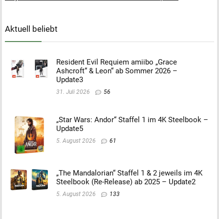
Aktuell beliebt
Resident Evil Requiem amiibo „Grace
Ashcroft“ & Leon“ ab Sommer 2026 –
Update3
31. Juli 2026
56
„Star Wars: Andor“ Staffel 1 im 4K Steelbook –
Update5
5. August 2026
61
„The Mandalorian“ Staffel 1 & 2 jeweils im 4K
Steelbook (Re-Release) ab 2025 – Update2
5. August 2026
133