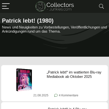
Patrick lebt! (1980)
News und Neuigkeiten zu Vorbestellungen, Veröffentlichungen und
Ankündigungen rund um das Thema.
„Patrick lebt!“ im wattierten Blu-ray
Mediabook ab Oktober 2025
21.08.2025
4 Kommentare