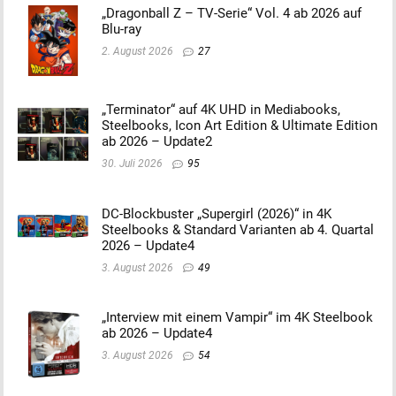
„Dragonball Z – TV-Serie“ Vol. 4 ab 2026 auf
Blu-ray
2. August 2026
27
„Terminator“ auf 4K UHD in Mediabooks,
Steelbooks, Icon Art Edition & Ultimate Edition
ab 2026 – Update2
30. Juli 2026
95
DC-Blockbuster „Supergirl (2026)“ in 4K
Steelbooks & Standard Varianten ab 4. Quartal
2026 – Update4
3. August 2026
49
„Interview mit einem Vampir“ im 4K Steelbook
ab 2026 – Update4
3. August 2026
54