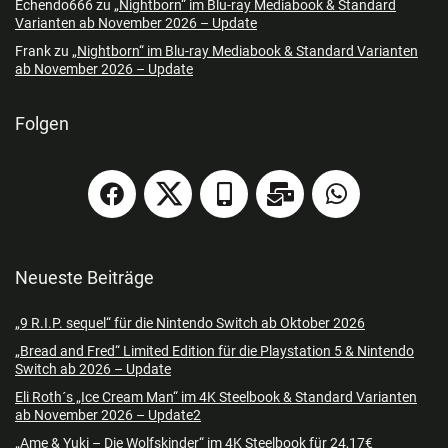
Echendo666
zu
„Nightborn“ im Blu-ray Mediabook & Standard
Varianten ab November 2026 – Update
Frank
zu
„Nightborn“ im Blu-ray Mediabook & Standard Varianten
ab November 2026 – Update
Folgen
Neueste Beiträge
„9 R.I.P. sequel“ für die Nintendo Switch ab Oktober 2026
„Bread and Fred“ Limited Edition für die Playstation 5 & Nintendo
Switch ab 2026 – Update
Eli Roth´s „Ice Cream Man“ im 4K Steelbook & Standard Varianten
ab November 2026 – Update2
„Ame & Yuki – Die Wolfskinder“ im 4K Steelbook für 24,17€