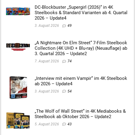
DC-Blockbuster „Supergirl (2026)“ in 4K
Steelbooks & Standard Varianten ab 4. Quartal
2026 – Update4
3. August 2026
49
„A Nightmare On Elm Street“ 7-Film Steelbook
Collection (4K UHD + Blu-ray) (Neuauflage) ab
3. Quartal 2026 – Update2
7. August 2026
74
„Interview mit einem Vampir“ im 4K Steelbook
ab 2026 – Update4
3. August 2026
54
„The Wolf of Wall Street“ in 4K Mediabooks &
Steelbook ab Oktober 2026 – Update2
5. August 2026
43