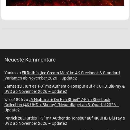
Neueste Kommentare
Yanko
zu
Eli Roth´s „Ice Cream Man“ im 4K Steelbook & Standard
Varianten ab November 2026 – Update2
James
zu
„Turtles 1-3“ mit Authentic-Tonspur auf 4K UHD, Blu-ray &
DVD ab November 2026 – Update2
wilco1896
zu
„A Nightmare On Elm Street“ 7-Film Steelbook
Collection (4K UHD + Blu-ray) (Neuauflage) ab 3. Quartal 2026 –
Update2
Patrick
zu
„Turtles 1-3“ mit Authentic-Tonspur auf 4K UHD, Blu-ray &
DVD ab November 2026 – Update2