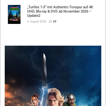
„Turtles 1-3“ mit Authentic-Tonspur auf 4K
UHD, Blu-ray & DVD ab November 2026 –
Update2
6. August 2026
69