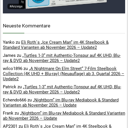
#Anzeige
Neueste Kommentare
Yanko
zu
Eli Roth´s „Ice Cream Man“ im 4K Steelbook &
Standard Varianten ab November 2026 – Update2
James
zu
„Turtles 1-3“ mit Authentic-Tonspur auf 4K UHD, Blu-
ray & DVD ab November 2026 – Update2
wilco1896
zu
„A Nightmare On Elm Street“ 7-Film Steelbook
Collection (4K UHD + Blu-ray) (Neuauflage) ab 3. Quartal 2026 –
Update2
Patrick
zu
„Turtles 1-3“ mit Authentic-Tonspur auf 4K UHD, Blu-
ray & DVD ab November 2026 – Update2
Echendo666
zu
„Nightborn“ im Blu-ray Mediabook & Standard
Varianten ab November 2026 – Update
Frank
zu
„Nightborn“ im Blu-ray Mediabook & Standard Varianten
ab November 2026 – Update
AP2301
zu
Eli Roth´s „Ice Cream Man“ im 4K Steelbook &