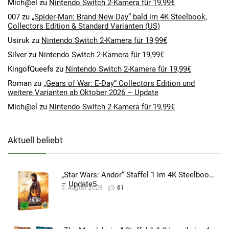
Mich@el
zu
Nintendo Switch 2-Kamera für 19,99€
007
zu
„Spider-Man: Brand New Day“ bald im 4K Steelbook,
Collectors Edition & Standard Varianten (US)
Usiruk
zu
Nintendo Switch 2-Kamera für 19,99€
Silver
zu
Nintendo Switch 2-Kamera für 19,99€
KingofQueefs
zu
Nintendo Switch 2-Kamera für 19,99€
Roman
zu
„Gears of War: E-Day“ Collectors Edition und
weitere Varianten ab Oktober 2026 – Update
Mich@el
zu
Nintendo Switch 2-Kamera für 19,99€
Aktuell beliebt
„Star Wars: Andor“ Staffel 1 im 4K Steelbook
– Update5
5. August 2026
61