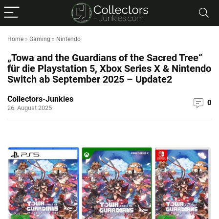
Home
»
Gaming
»
Nintendo
„Towa and the Guardians of the Sacred Tree“
für die Playstation 5, Xbox Series X & Nintendo
Switch ab September 2025 – Update2
Collectors-Junkies
0
26. August 2025