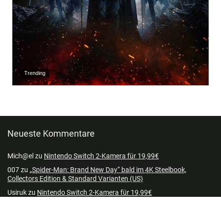
Trending
Neueste Kommentare
Mich@el
zu
Nintendo Switch 2-Kamera für 19,99€
007
zu
„Spider-Man: Brand New Day“ bald im 4K Steelbook,
Collectors Edition & Standard Varianten (US)
Usiruk
zu
Nintendo Switch 2-Kamera für 19,99€
Silver
zu
Nintendo Switch 2-Kamera für 19,99€
KingofQueefs
zu
Nintendo Switch 2-Kamera für 19,99€