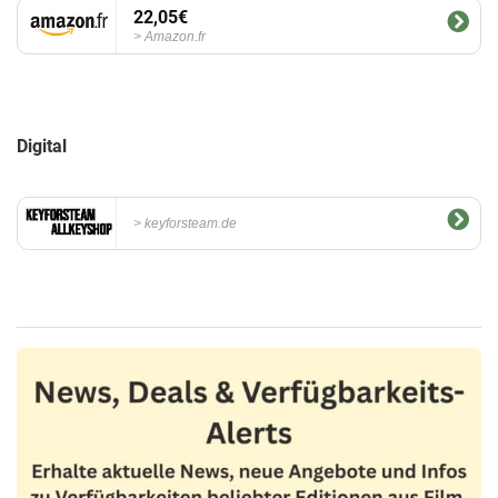
22,05€
Amazon.fr
Digital
keyforsteam.de