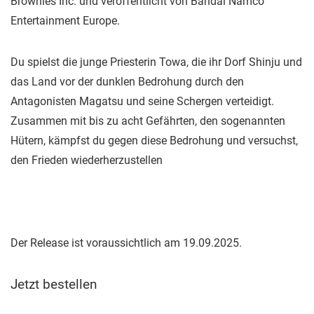
Brownies Inc. und veröffentlicht von Bandai Namco
Entertainment Europe.
Du spielst die junge Priesterin Towa, die ihr Dorf Shinju und
das Land vor der dunklen Bedrohung durch den
Antagonisten Magatsu und seine Schergen verteidigt.
Zusammen mit bis zu acht Gefährten, den sogenannten
Hütern, kämpfst du gegen diese Bedrohung und versuchst,
den Frieden wiederherzustellen
Der Release ist voraussichtlich am 19.09.2025.
Jetzt bestellen