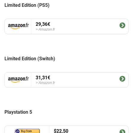
Limited Edition (PS5)
29,36€
Amazon.fr
Limited Edition (Switch)
31,31€
Amazon.fr
Playstation 5
$22,50