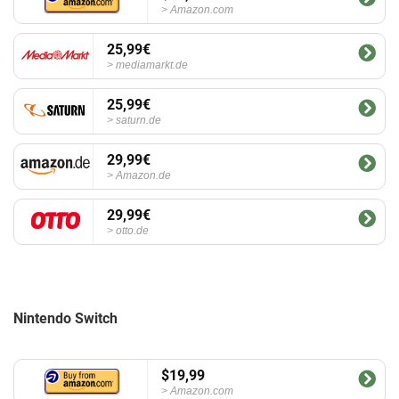
Amazon.com
25,99€
mediamarkt.de
25,99€
saturn.de
29,99€
Amazon.de
29,99€
otto.de
Nintendo Switch
$19,99
Amazon.com