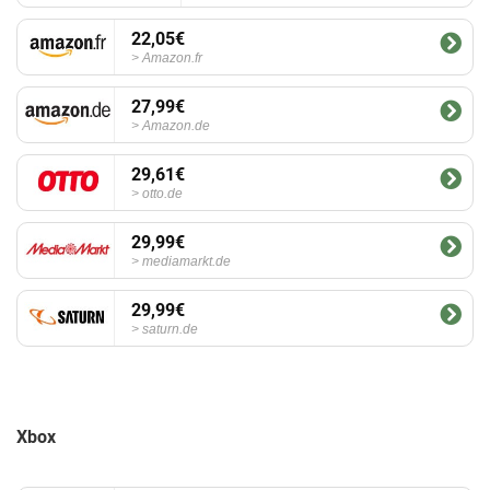
22,05€
Amazon.fr
27,99€
Amazon.de
29,61€
otto.de
29,99€
mediamarkt.de
29,99€
saturn.de
Xbox