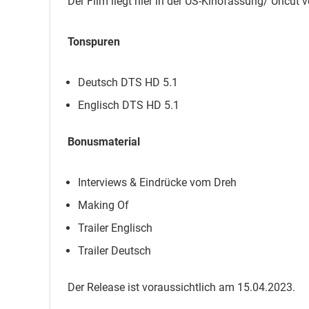
Der Film liegt hier in der US-Kinofassung/ Uncut v
Tonspuren
Deutsch DTS HD 5.1
Englisch DTS HD 5.1
Bonusmaterial
Interviews & Eindrücke vom Dreh
Making Of
Trailer Englisch
Trailer Deutsch
Der Release ist voraussichtlich am 15.04.2023.