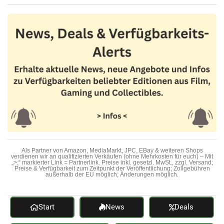
Als Partner von Amazon, MediaMarkt, JPC, EBay & weiteren Shops
verdienen wir an qualifizierten Verkäufen (ohne Mehrkosten für euch) – Mit
„>;“ markierter Link = Partnerlink. Preise inkl. gesetzl. MwSt., zzgl. Versand;
Preise & Verfügbarkeit zum Zeitpunkt der Veröffentlichung; Zollgebühren
außerhalb der EU möglich; Änderungen möglich.
Start
News
Deals