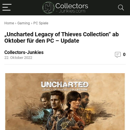
Home
»
Gaming
»
PC Spiele
„Uncharted Legacy of Thieves Collection“ ab
Oktober für den PC – Update
Collectors-Junkies
0
22. Oktober 2022