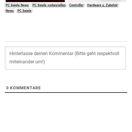
PC Spiele News
PC Spiele vorbestellen
Controller
Hardware u. Zubehör
News
PC Spiele
0
KOMMENTARE