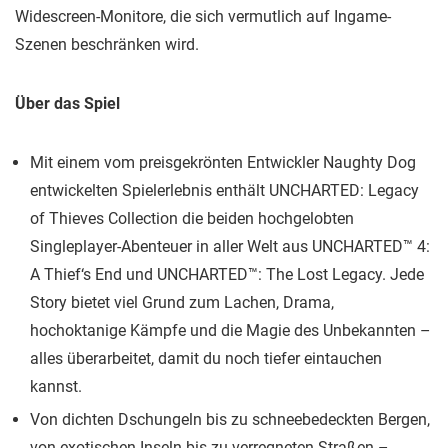
Widescreen-Monitore, die sich vermutlich auf Ingame-
Szenen beschränken wird.
Über das Spiel
Mit einem vom preisgekrönten Entwickler Naughty Dog
entwickelten Spielerlebnis enthält UNCHARTED: Legacy
of Thieves Collection die beiden hochgelobten
Singleplayer-Abenteuer in aller Welt aus UNCHARTED™ 4:
A Thief‘s End und UNCHARTED™: The Lost Legacy. Jede
Story bietet viel Grund zum Lachen, Drama,
hochoktanige Kämpfe und die Magie des Unbekannten –
alles überarbeitet, damit du noch tiefer eintauchen
kannst.
Von dichten Dschungeln bis zu schneebedeckten Bergen,
von exotischen Inseln bis zu verregneten Straßen –