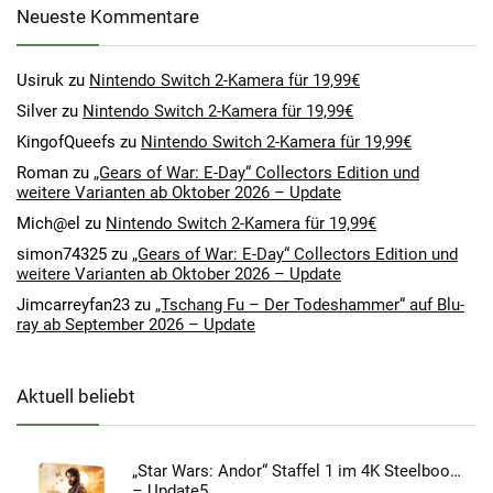
Neueste Kommentare
Usiruk
zu
Nintendo Switch 2-Kamera für 19,99€
Silver
zu
Nintendo Switch 2-Kamera für 19,99€
KingofQueefs
zu
Nintendo Switch 2-Kamera für 19,99€
Roman
zu
„Gears of War: E-Day“ Collectors Edition und
weitere Varianten ab Oktober 2026 – Update
Mich@el
zu
Nintendo Switch 2-Kamera für 19,99€
simon74325
zu
„Gears of War: E-Day“ Collectors Edition und
weitere Varianten ab Oktober 2026 – Update
Jimcarreyfan23
zu
„Tschang Fu – Der Todeshammer“ auf Blu-
ray ab September 2026 – Update
Aktuell beliebt
„Star Wars: Andor“ Staffel 1 im 4K Steelbook
– Update5