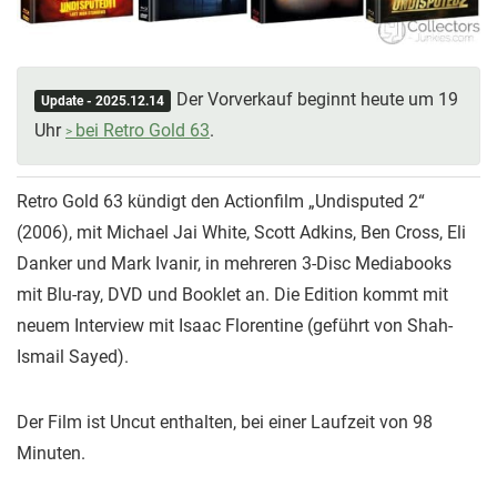
Der Vorverkauf beginnt heute um 19
Update - 2025.12.14
Uhr
bei Retro Gold 63
.
Retro Gold 63 kündigt den Actionfilm „Undisputed 2“
(2006), mit Michael Jai White, Scott Adkins, Ben Cross, Eli
Danker und Mark Ivanir, in mehreren 3-Disc Mediabooks
mit Blu-ray, DVD und Booklet an. Die Edition kommt mit
neuem Interview mit Isaac Florentine (geführt von Shah-
Ismail Sayed).
Der Film ist Uncut enthalten, bei einer Laufzeit von 98
Minuten.