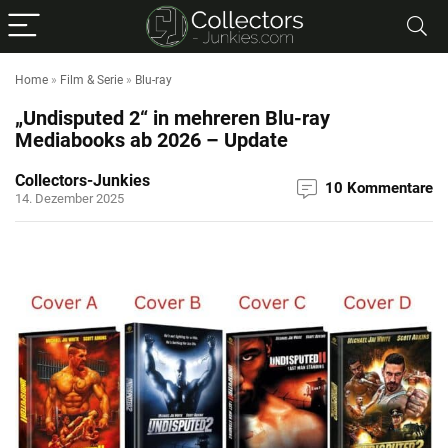
Home
»
Film & Serie
»
Blu-ray
„Undisputed 2“ in mehreren Blu-ray
Mediabooks ab 2026 – Update
Collectors-Junkies
10 Kommentare
14. Dezember 2025