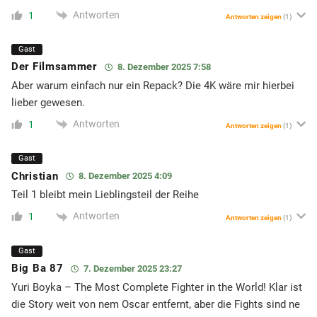
Antworten
1
Antworten zeigen
(1)
Gast
Der Filmsammer
8. Dezember 2025 7:58
Aber warum einfach nur ein Repack? Die 4K wäre mir hierbei
lieber gewesen.
Antworten
1
Antworten zeigen
(1)
Gast
Christian
8. Dezember 2025 4:09
Teil 1 bleibt mein Lieblingsteil der Reihe
Antworten
1
Antworten zeigen
(1)
Gast
Big Ba 87
7. Dezember 2025 23:27
Yuri Boyka – The Most Complete Fighter in the World! Klar ist
die Story weit von nem Oscar entfernt, aber die Fights sind ne