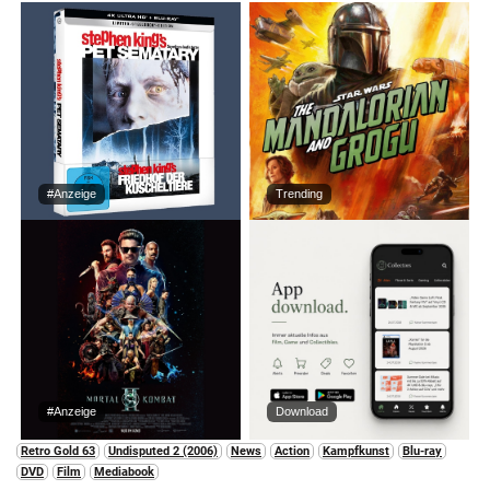
#Anzeige
Trending
#Anzeige
Download
Retro Gold 63
Undisputed 2 (2006)
News
Action
Kampfkunst
Blu-ray
DVD
Film
Mediabook