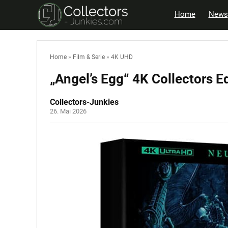
Home
News
Home
»
Film & Serie
»
4K UHD
„Angel’s Egg“ 4K Collectors E
Collectors-Junkies
26. Mai 2026