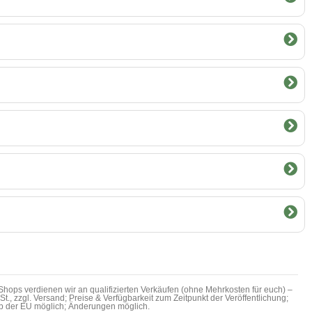
hops verdienen wir an qualifizierten Verkäufen (ohne Mehrkosten für euch) –
MwSt., zzgl. Versand; Preise & Verfügbarkeit zum Zeitpunkt der Veröffentlichung;
b der EU möglich; Änderungen möglich.