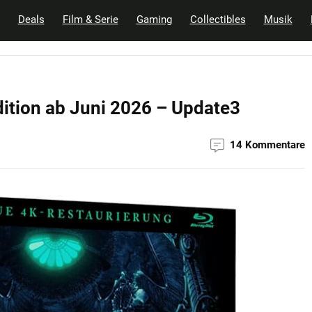
Deals
Film & Serie
Gaming
Collectibles
Musik
dition ab Juni 2026 – Update3
14 Kommentare