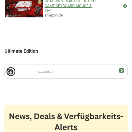
SHADOWS “MASTER” BOX PC
GAME KEYBOARD MOUSE &
MAT
amazon.de
Ultimate Edition
ubisoft.com