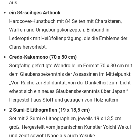
aus.
ein 84-seitiges Artbook
Hardcover-Kunstbuch mit 84 Seiten mit Charakteren,
Waffen und Umgebungskonzepten. Einband in
Lederoptik mit Heißfolienprägung, die die Embleme der
Clans hervorhebt.
Credo-Kakemono (70 x 30 cm)
Sorgfältig gefertigte Wandrolle im Format 70 x 30 cm mit
dem Glaubensbekenntnis der Assassinen im Mittelpunkt:
„Von Rache zur Solidarität, von der Dunkelheit zum Licht
erhebt sich ein neues Glaubensbekenntnis über Japan.“
Hergestellt aus Stoff und getragen von Holzhaltern.
2 Sumi-E Lithografien (19 x 13,5 cm)
Set mit 2 Sumi-e-Lithographien, jeweils 19 x 13,5 cm
groß. Hergestellt vom japanischen Künstler Yoichi Wakui
und zeigt sowohl Naoe als auch Yasuke