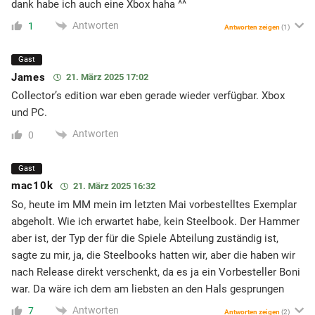
dank habe ich auch eine Xbox haha ^^
Antworten
1
Antworten zeigen
(1)
Gast
James
21. März 2025 17:02
Collector’s edition war eben gerade wieder verfügbar. Xbox
und PC.
Antworten
0
Gast
mac10k
21. März 2025 16:32
So, heute im MM mein im letzten Mai vorbestelltes Exemplar
abgeholt. Wie ich erwartet habe, kein Steelbook. Der Hammer
aber ist, der Typ der für die Spiele Abteilung zuständig ist,
sagte zu mir, ja, die Steelbooks hatten wir, aber die haben wir
nach Release direkt verschenkt, da es ja ein Vorbesteller Boni
war. Da wäre ich dem am liebsten an den Hals gesprungen
Antworten
7
Antworten zeigen
(2)