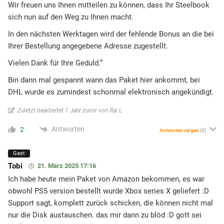
Wir freuen uns Ihnen mitteilen zu können, dass Ihr Steelbook
sich nun auf den Weg zu Ihnen macht.
In den nächsten Werktagen wird der fehlende Bonus an die bei
Ihrer Bestellung angegebene Adresse zugestellt.
Vielen Dank für Ihre Geduld.“
Bin dann mal gespannt wann das Paket hier ankommt, bei
DHL wurde es zumindest schonmal elektronisch angekündigt.
Zuletzt bearbeitet 1 Jahr zuvor von Rai L
Antworten
2
Antworten zeigen
(3)
Gast
Tobi
21. März 2025 17:16
Ich habe heute mein Paket von Amazon bekommen, es war
obwohl PS5 version bestellt wurde Xbox series X geliefert :D
Support sagt, komplett zurück schicken, die können nicht mal
nur die Disk austauschen. das mir dann zu blöd :D gott sei