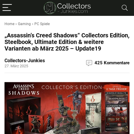
Home
»
Gaming
»
PC Spiele
„Assassin’s Creed Shadows“ Collectors Edition,
Steelbook, Ultimate Edition & weitere
Varianten ab März 2025 – Update19
Collectors-Junkies
425 Kommentare
27. März 2025