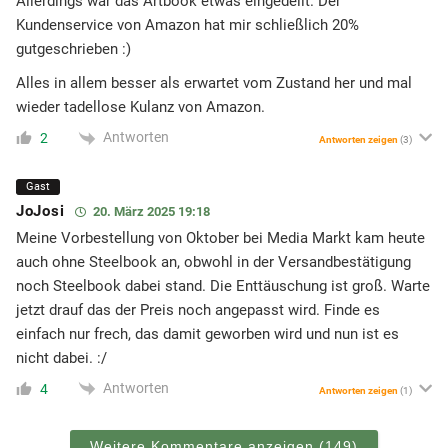
Allerdings war das Artbook etwas eingedellt. Der
Kundenservice von Amazon hat mir schließlich 20%
gutgeschrieben :)
Alles in allem besser als erwartet vom Zustand her und mal
wieder tadellose Kulanz von Amazon.
Antworten
2
Antworten zeigen
(3)
Gast
JoJosi
20. März 2025 19:18
Meine Vorbestellung von Oktober bei Media Markt kam heute
auch ohne Steelbook an, obwohl in der Versandbestätigung
noch Steelbook dabei stand. Die Enttäuschung ist groß. Warte
jetzt drauf das der Preis noch angepasst wird. Finde es
einfach nur frech, das damit geworben wird und nun ist es
nicht dabei. :/
Antworten
4
Antworten zeigen
(1)
Weitere Kommentare anzeigen
(149)