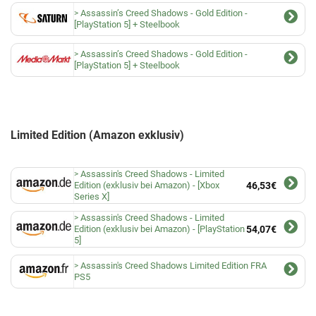
Assassin’s Creed Shadows - Gold Edition -
[PlayStation 5] + Steelbook
Assassin’s Creed Shadows - Gold Edition -
[PlayStation 5] + Steelbook
Limited Edition (Amazon exklusiv)
Assassin's Creed Shadows - Limited
Edition (exklusiv bei Amazon) - [Xbox
46,53€
Series X]
Assassin's Creed Shadows - Limited
Edition (exklusiv bei Amazon) - [PlayStation
54,07€
5]
Assassin's Creed Shadows Limited Edition FRA
PS5