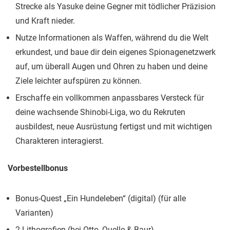
Strecke als Yasuke deine Gegner mit tödlicher Präzision
und Kraft nieder.
Nutze Informationen als Waffen, während du die Welt
erkundest, und baue dir dein eigenes Spionagenetzwerk
auf, um überall Augen und Ohren zu haben und deine
Ziele leichter aufspüren zu können.
Erschaffe ein vollkommen anpassbares Versteck für
deine wachsende Shinobi-Liga, wo du Rekruten
ausbildest, neue Ausrüstung fertigst und mit wichtigen
Charakteren interagierst.
Vorbestellbonus
Bonus-Quest „Ein Hundeleben“ (digital) (für alle
Varianten)
2 Lithografien (bei Otto, Quelle & Baur)