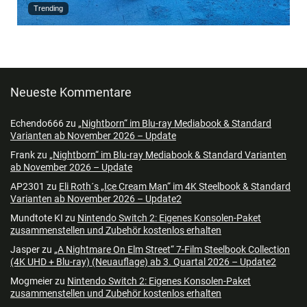
Trending
Neueste Kommentare
Echendo666
zu
„Nightborn“ im Blu-ray Mediabook & Standard
Varianten ab November 2026 – Update
Frank
zu
„Nightborn“ im Blu-ray Mediabook & Standard Varianten
ab November 2026 – Update
AP2301
zu
Eli Roth´s „Ice Cream Man“ im 4K Steelbook & Standard
Varianten ab November 2026 – Update2
Mundtote KI
zu
Nintendo Switch 2: Eigenes Konsolen-Paket
zusammenstellen und Zubehör kostenlos erhalten
Jasper
zu
„A Nightmare On Elm Street“ 7-Film Steelbook Collection
(4K UHD + Blu-ray) (Neuauflage) ab 3. Quartal 2026 – Update2
Mogmeier
zu
Nintendo Switch 2: Eigenes Konsolen-Paket
zusammenstellen und Zubehör kostenlos erhalten