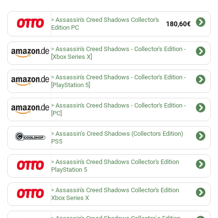
Assassin's Creed Shadows Collector's
180,60€
Edition PC
Assassin's Creed Shadows - Collector's Edition -
[Xbox Series X]
Assassin's Creed Shadows - Collector's Edition -
[PlayStation 5]
Assassin's Creed Shadows - Collector's Edition -
[PC]
Assassin’s Creed Shadows (Collectors Edition)
PS5
Assassin's Creed Shadows Collector's Edition
PlayStation 5
Assassin's Creed Shadows Collector's Edition
Xbox Series X