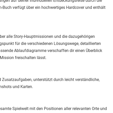
sungen auf deiner individuellen Entdeckungsreise durch die
on-Buch verfügt über ein hochwertiges Hardcover und enthält
k über alle Story-Hauptmissionen und die dazugehörigen
ngspunkt für die verschiedenen Lösungswege, detaillierten
assende Ablaufdiagramme verschaffen dir einen Überblick
Mission freischalten lässt.
 Zusatzaufgaben, unterstützt durch leicht verständliche,
nshots und Karten.
samte Spielwelt mit den Positionen aller relevanten Orte und