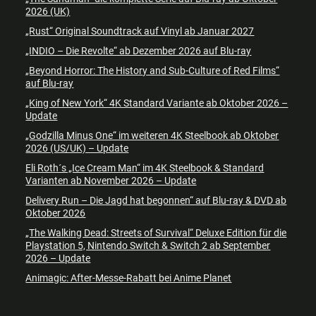
2026 (UK)
„Rust“ Original Soundtrack auf Vinyl ab Januar 2027
„INDIO – Die Revolte“ ab Dezember 2026 auf Blu-ray
„Beyond Horror: The History and Sub-Culture of Red Films“
auf Blu-ray
„King of New York“ 4K Standard Variante ab Oktober 2026 –
Update
„Godzilla Minus One“ im weiteren 4K Steelbook ab Oktober
2026 (US/UK) – Update
Eli Roth´s „Ice Cream Man“ im 4K Steelbook & Standard
Varianten ab November 2026 – Update
Delivery Run – Die Jagd hat begonnen“ auf Blu-ray & DVD ab
Oktober 2026
„The Walking Dead: Streets of Survival“ Deluxe Edition für die
Playstation 5, Nintendo Switch & Switch 2 ab September
2026 – Update
Animagic: After-Messe-Rabatt bei Anime Planet