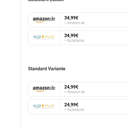
34,99€
Amazon.de
34,99€
4u2play.de
Standard Variante
24,99€
Amazon.de
24,99€
4u2play.de