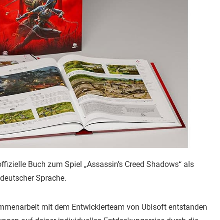
ffizielle Buch zum Spiel „Assassin’s Creed Shadows“ als
n deutscher Sprache.
sammenarbeit mit dem Entwicklerteam von Ubisoft entstanden