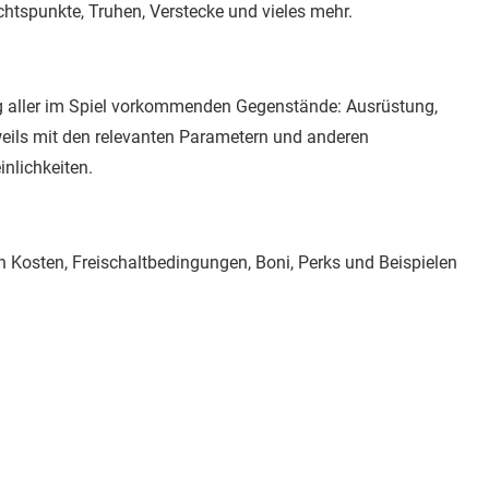
tspunkte, Truhen, Verstecke und vieles mehr.
og aller im Spiel vorkommenden Gegenstände: Ausrüstung,
eils mit den relevanten Parametern und anderen
nlichkeiten.
n Kosten, Freischaltbedingungen, Boni, Perks und Beispielen