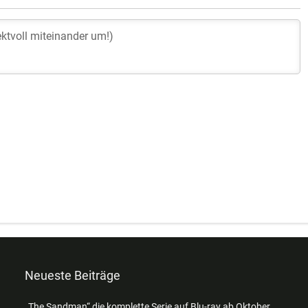
Neueste Beiträge
„The Sandman“ die komplette Serie auf Blu-ray ab Oktober