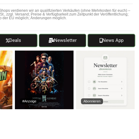
hops verdienen wir an qualifizierten Verkäufen (ohne Mehrkosten für euch) –
MwSt., zzgl. Versand; Preise & Verfügbarkeit zum Zeitpunkt der Veröffentlichung;
b der EU möglich; Änderungen möglich.
Deals
Newsletter
News App
#Anzeige
Abonnieren