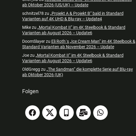
ab Oktober 2026 (US/UK) – Update
schnitzel78
zu
„Projekt A & Projekt B“ bald in Standard
Varianten auf 4K UHD & Blu-ray – Update4
Mike
zu
„Mortal Kombat II“ im 4K Steelbook & Standard
Varianten ab August 2026 – Update6
DoomSlayer
zu
Eli Roth´s „Ice Cream Man“ im 4K Steelbook &
Standard Varianten ab November 2026 – Update
Joe
zu
„Mortal Kombat II“ im 4K Steelbook & Standard
Varianten ab August 2026 – Update6
OldGregg
zu
„The Sandman“ die komplette Serie auf Blu-ray
ab Oktober 2026 (UK)
Folgen