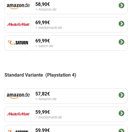
58,90€
Amazon.de
69,99€
mediamarkt.de
69,99€
saturn.de
Standard Variante (Playstation 4)
57,82€
Amazon.de
59,99€
mediamarkt.de
59,99€