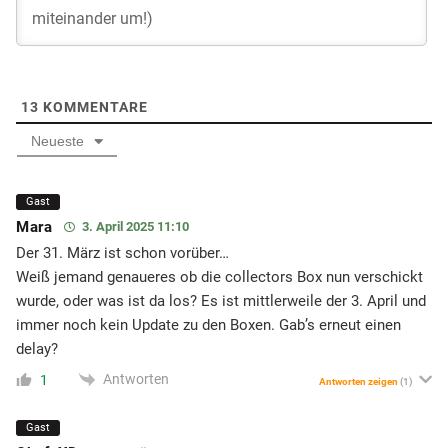
13
KOMMENTARE
Neueste
Gast
Mara
3. April 2025 11:10
Der 31. März ist schon vorüber…
Weiß jemand genaueres ob die collectors Box nun verschickt
wurde, oder was ist da los? Es ist mittlerweile der 3. April und
immer noch kein Update zu den Boxen. Gab’s erneut einen
delay?
Antworten
1
Antworten zeigen
(1)
Gast