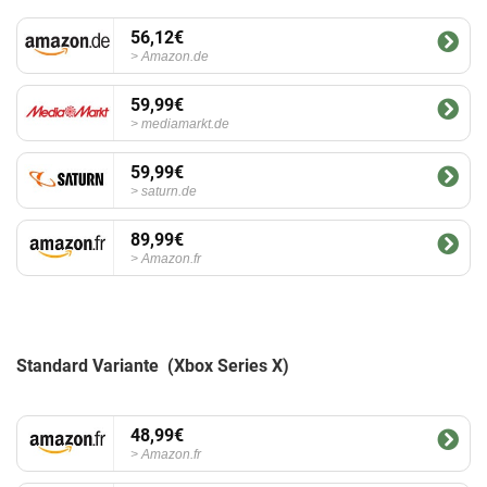
56,12€
Amazon.de
59,99€
mediamarkt.de
59,99€
saturn.de
89,99€
Amazon.fr
Standard Variante (Xbox Series X)
48,99€
Amazon.fr