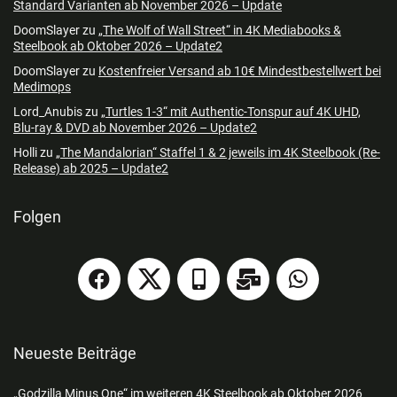
Standard Varianten ab November 2026 – Update
DoomSlayer
zu
„The Wolf of Wall Street“ in 4K Mediabooks &
Steelbook ab Oktober 2026 – Update2
DoomSlayer
zu
Kostenfreier Versand ab 10€ Mindestbestellwert bei
Medimops
Lord_Anubis
zu
„Turtles 1-3“ mit Authentic-Tonspur auf 4K UHD,
Blu-ray & DVD ab November 2026 – Update2
Holli
zu
„The Mandalorian“ Staffel 1 & 2 jeweils im 4K Steelbook (Re-
Release) ab 2025 – Update2
Folgen
Neueste Beiträge
„Godzilla Minus One“ im weiteren 4K Steelbook ab Oktober 2026