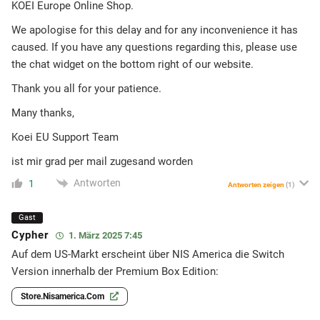
KOEI Europe Online Shop.
We apologise for this delay and for any inconvenience it has
caused. If you have any questions regarding this, please use
the chat widget on the bottom right of our website.
Thank you all for your patience.
Many thanks,
Koei EU Support Team
ist mir grad per mail zugesand worden
Antworten
1
Antworten zeigen
(1)
Gast
Cypher
1. März 2025 7:45
Auf dem US-Markt erscheint über NIS America die Switch
Version innerhalb der Premium Box Edition:
Store.nisamerica.com