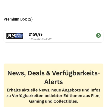
Premium Box (2)
$159,99
nisamerica.com