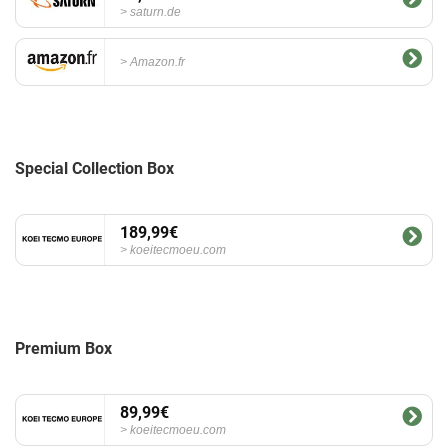
saturn.de
Amazon.fr
Special Collection Box
189,99€
koeitecmoeu.com
Premium Box
89,99€
koeitecmoeu.com