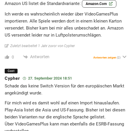
Amazon US listet die Standardvariante:
Amazon.com
Ich werde es wahrscheinlich wieder über VideoGamesPlus
importieren. Alle Spiele werden dort in einem kleinen Karton
versendet. Bisher kam bei mir alles unbeschadet an. Amazon
US versendet leider nur in Luftpolsterumschlägen.
Zuletzt bearbeitet 1 Jahr zuvor von Cypher
Antworten
0
Antworten zeigen
(2)
Gast
Cypher
27. September 2024 18:51
Schade das keine Switch Version für den europäischen Markt
angekündigt wurde.
Für mich wird es damit wohl auf einen Import hinauslaufen.
Play-Asia listet die Asia und US-Fassung. Bisher ist bei diesen
beiden Varianten nur die englische Sprache gelistet.
Über VideoGamesPlus kann man ebenfalls die ESRB-Fassung