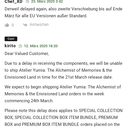
Chef_XD
23. März 2025 3:42
Derweil delayed again, also zweite Verschiebung bis auf Ende
März für alle EU Versionen außer Standard.
Antworten
0
Gast
kirito
12. März 2025 18:20
Dear Valued Customer,
Due to a delay in receiving the components, we will be unable
to ship Atelier Yumia: The Alchemist of Memories & the
Envisioned Land in time for the 21st March release date.
We expect to begin shipping Atelier Yumia: The Alchemist of
Memories & the Envisioned Land orders in the week
commencing 24th March.
Please note this delay does applies to SPECIAL COLLECTION
BOX, SPECIAL COLLECTION BOX ITEM BUNDLE, PREMIUM
BOX and PREMIUM BOX ITEM BUNDLE orders placed on the