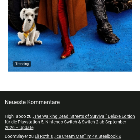
Trending
Neueste Kommentare
HighTaboo
zu
„The Walking Dead: Streets of Survival“ Deluxe Edition
für die Playstation 5, Nintendo Switch & Switch 2 ab September
2026 – Update
DoomSlayer
zu
Eli Roth´s „Ice Cream Man“ im 4K Steelbook &