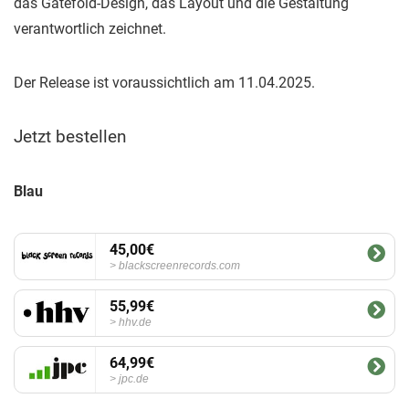
das Gatefold-Design, das Layout und die Gestaltung
verantwortlich zeichnet.
Der Release ist voraussichtlich am 11.04.2025.
Jetzt bestellen
Blau
45,00€
blackscreenrecords.com
55,99€
hhv.de
64,99€
jpc.de