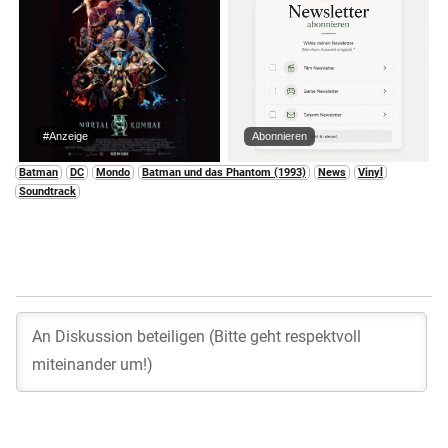
#Anzeige
Abonnieren
Batman
DC
Mondo
Batman und das Phantom (1993)
News
Vinyl
Soundtrack