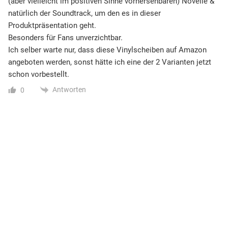
(aber vielleicht im positiven Sinne vorhersehbaren) Novelle &
natürlich der Soundtrack, um den es in dieser
Produktpräsentation geht.
Besonders für Fans unverzichtbar.
Ich selber warte nur, dass diese Vinylscheiben auf Amazon
angeboten werden, sonst hätte ich eine der 2 Varianten jetzt
schon vorbestellt.
Antworten
0