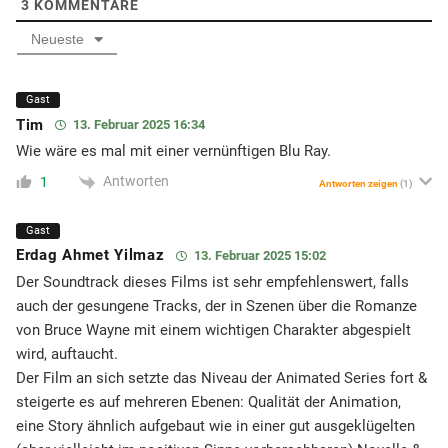
3
KOMMENTARE
Neueste
Gast
Tim
13. Februar 2025 16:34
Wie wäre es mal mit einer vernünftigen Blu Ray.
Antworten
1
Antworten zeigen
(1)
Gast
Erdag Ahmet Yilmaz
13. Februar 2025 15:02
Der Soundtrack dieses Films ist sehr empfehlenswert, falls
auch der gesungene Tracks, der in Szenen über die Romanze
von Bruce Wayne mit einem wichtigen Charakter abgespielt
wird, auftaucht.
Der Film an sich setzte das Niveau der Animated Series fort &
steigerte es auf mehreren Ebenen: Qualität der Animation,
eine Story ähnlich aufgebaut wie in einer gut ausgeklügelten