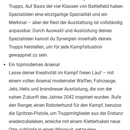
Trupps. Auf Basis der vier Klassen von Battlefield haben
Spezialisten eine einzigartige Spezialität und ein
Merkmal – aber der Rest der Ausstattung ist vollständig
anpassbar. Durch Auswahl und Ausrüstung deines
Spezialisten kannst du Synergien innerhalb deines
Trupps herstellen, um für jede Kampfsituation
gewappnet zu sein.
Ein topmodernes Arsenal
Lasse deiner Kreativität im Kampf freien Lauf – mit
einem vollen Arsenal modernster Waffen, Fahrzeuge,
Jets, Helis und brandneuer Ausrüstung, die von der
nahen Zukunft des Jahres 2042 inspiriert wurden. Rufe
den Ranger, einen Roboterhund für den Kampf, benutze
die Spritzen-Pistole, um Truppmitglieder aus der Distanz
wiederzubeleben, erreiche mit einem Kletterhaken neue
Orte, schlüpfe in einen Wingsuit, setze eine