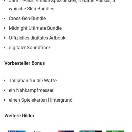
Jahr 1-Pass: 4 neue Spezialisten, 4 Battle Passes, 3
wpische Skin-Bundles
Cross-Gen-Bundle
Midnight Ultimate Bundle
Offizielles digitales Artbook
digitaler Soundtrack
Vorbesteller Bonus
Talisman für die Waffe
ein Nahkampfmesser
einen Spielekarten Hintergrund
Weitere Bilder