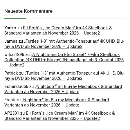
Neueste Kommentare
Yanko
zu
Eli Roth´s „Ice Cream Man“ im 4K Steelbook &
Standard Varianten ab November 2026 – Update2
James
zu
„Turtles 1-3“ mit Authentic-Tonspur auf 4K UHD, Blu-
ray & DVD ab November 2026 – Update2
wilco1896
zu
„A Nightmare On Elm Street“ 7-Film Steelbook
Collection (4K UHD + Blu-ray) (Neuauflage) ab 3. Quartal 2026
– Update2
Patrick
zu
„Turtles 1-3“ mit Authentic-Tonspur auf 4K UHD, Blu-
ray & DVD ab November 2026 – Update2
Echendo666
zu
„Nightborn“ im Blu-ray Mediabook & Standard
Varianten ab November 2026 – Update
Frank
zu
„Nightborn“ im Blu-ray Mediabook & Standard
Varianten ab November 2026 – Update
AP2301
zu
Eli Roth´s „Ice Cream Man“ im 4K Steelbook &
Standard Varianten ab November 2026 – Update2