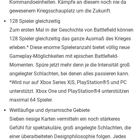
Kommandoeinheiten. Kämpfe an diesem noch nie da
gewesenem Kriegsschauplatz um die Zukunft.
128 Spieler gleichzeitig
Zum ersten Mal in der Geschichte von Battlefield können
128 Spieler gleichzeitig das ganze Ausmaß des Krieges
erleben.* Diese enorme Spieleranzahl bietet völlig neue
Gameplay-Möglichkeiten mit epischen Battlefield-
Momenten. Spüre jetzt mehr denn je die Intensität groß
angelegter Schlachten, bei denen alles passieren kann.
*Wird nur auf Xbox Series X|S, PlayStation®5 und PC
unterstützt. Xbox One und PlayStation®4 unterstützen
maximal 64 Spieler.
Weitläufige und dynamische Gebiete
Sieben riesige Karten vermitteln ein noch stärkeres
Gefühl für spektakuläre, groß angelegte Schlachten, die
einer überarbeiteten Designphilosophie folgen. Jedes