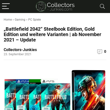
Home
»
Gaming
»
PC Spiele
„Battlefield 2042“ Steelbook Edition, Gold
Edition und weitere Varianten | ab November
2021 – Update
Collectors-Junkies
0
23. September 2021