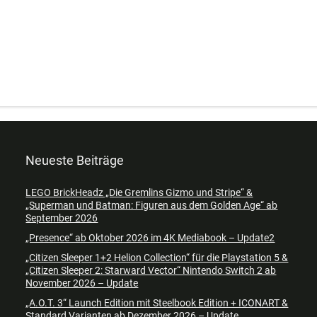
Neueste Beiträge
LEGO BrickHeadz „Die Gremlins Gizmo und Stripe“ &
„Superman und Batman: Figuren aus dem Golden Age“ ab
September 2026
„Presence“ ab Oktober 2026 im 4K Mediabook – Update2
„Citizen Sleeper 1+2 Helion Collection“ für die Playstation 5 &
„Citizen Sleeper 2: Starward Vector“ Nintendo Switch 2 ab
November 2026 – Update
„A.O.T. 3“ Launch Edition mit Steelbook Edition + ICONART &
Standard Varianten ab Dezember 2026 – Update