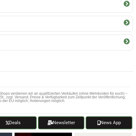
hops verdienen wir an qualifizierten Verkäufen (ohne Mehrkosten für euch) –
MwSt., zzgl. Versand; Preise & Verfügbarkeit zum Zeitpunkt der Veröffentlichung;
b der EU möglich; Änderungen möglich.
Deals
Newsletter
News App