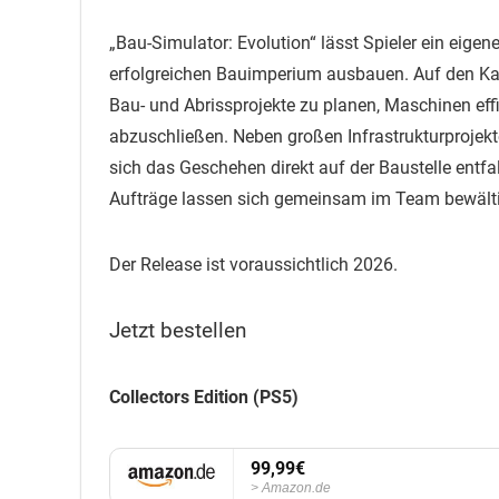
„Bau-Simulator: Evolution“ lässt Spieler ein eig
erfolgreichen Bauimperium ausbauen. Auf den Kart
Bau- und Abrissprojekte zu planen, Maschinen eff
abzuschließen. Neben großen Infrastrukturprojekt
sich das Geschehen direkt auf der Baustelle entfal
Aufträge lassen sich gemeinsam im Team bewält
Der Release ist voraussichtlich 2026.
Jetzt bestellen
Collectors Edition (PS5)
99,99€
Amazon.de