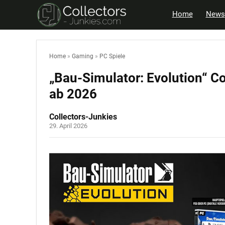
Home
News
Home
»
Gaming
»
PC Spiele
„Bau-Simulator: Evolution“ Co
ab 2026
Collectors-Junkies
29. April 2026