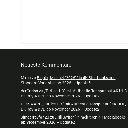
Neueste Kommentare
Mima
zu
Biopic „Michael (2026)“ in 4K Steelbooks und
Standard Varianten ab 2026 – Update5
derCarlos
zu
„Turtles 1-3“ mit Authentic-Tonspur auf 4K UHD,
Blu-ray & DVD ab November 2026 – Update2
PL4SMA
zu
„Turtles 1-3“ mit Authentic-Tonspur auf 4K UHD,
Blu-ray & DVD ab November 2026 – Update2
Jimcarreyfan23
zu
„Kill Switch“ in mehreren 4K Mediabooks
ab September 2026 – Update2