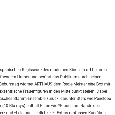
n spanischen Regisseure des modernen Kinos. In oft bizarren
waffnendem Humor und berührt das Publikum durch seinen
. Geburtstag widmet ARTHAUS dem Regie-Meister eine Box mit
exzentrische Frauenfiguren in den Mittelpunkt stellen. Dabei
atisches Stamm-Ensemble zurück, darunter Stars wie Penélope
 (10 Blu-rays) enthält Filme wie *Frauen am Rande des
* und *Leid und Herrlichkeit*. Extras umfassen Kurzfilme,