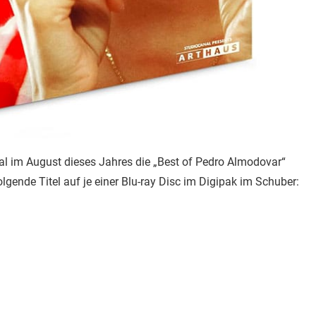
al im August dieses Jahres die „Best of Pedro Almodovar“
gende Titel auf je einer Blu-ray Disc im Digipak im Schuber: