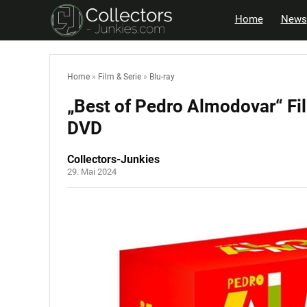
Home
News
Home
»
Film & Serie
»
Blu-ray
„Best of Pedro Almodovar“ Fi
DVD
Collectors-Junkies
29. Mai 2024