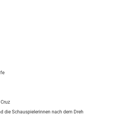
ife
 Cruz
nd die Schauspielerinnen nach dem Dreh