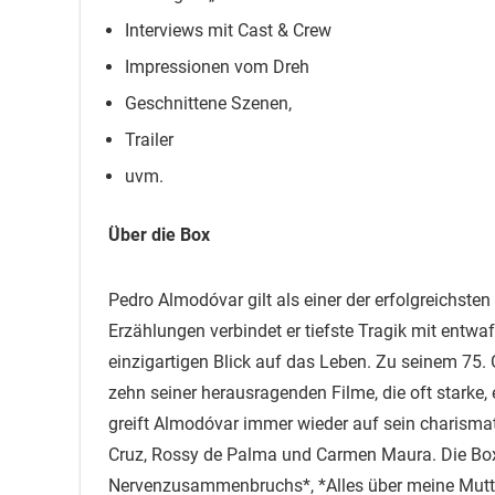
Interviews mit Cast & Crew
Impressionen vom Dreh
Geschnittene Szenen,
Trailer
uvm.
Über die Box
Pedro Almodóvar gilt als einer der erfolgreichste
Erzählungen verbindet er tiefste Tragik mit ent
einzigartigen Blick auf das Leben. Zu seinem 75
zehn seiner herausragenden Filme, die oft starke, 
greift Almodóvar immer wieder auf sein charism
Cruz, Rossy de Palma und Carmen Maura. Die Box
Nervenzusammenbruchs*, *Alles über meine Mutter