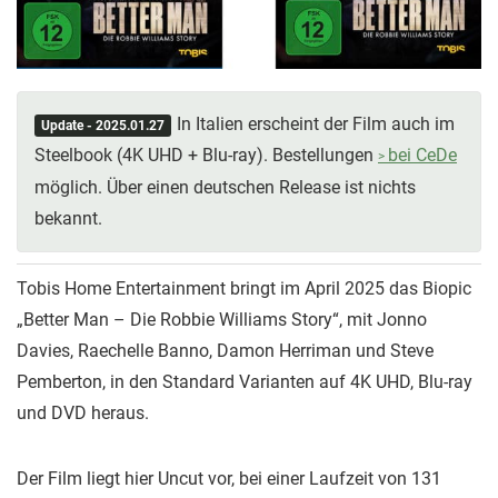
In Italien erscheint der Film auch im
Update - 2025.01.27
Steelbook (4K UHD + Blu-ray). Bestellungen
bei CeDe
möglich. Über einen deutschen Release ist nichts
bekannt.
Tobis Home Entertainment bringt im April 2025 das Biopic
„Better Man – Die Robbie Williams Story“, mit Jonno
Davies, Raechelle Banno, Damon Herriman und Steve
Pemberton, in den Standard Varianten auf 4K UHD, Blu-ray
und DVD heraus.
Der Film liegt hier Uncut vor, bei einer Laufzeit von 131