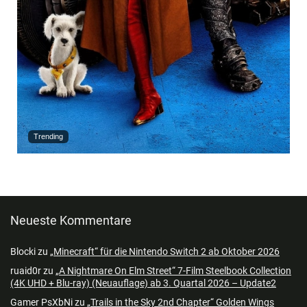
Trending
Neueste Kommentare
Blocki
zu
„Minecraft“ für die Nintendo Switch 2 ab Oktober 2026
ruaid0r
zu
„A Nightmare On Elm Street“ 7-Film Steelbook Collection
(4K UHD + Blu-ray) (Neuauflage) ab 3. Quartal 2026 – Update2
Gamer PsXbNi
zu
„Trails in the Sky 2nd Chapter“ Golden Wings