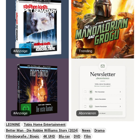
#Anzeige
Trending
#Anzeige
Abonnieren
LEONINE
Tobis Home Entertainment
Better Man - Die Robbie Williams Story (2024)
News
Drama
Filmbiografie / Biopic
4K UHD
Blu-ray
DVD
Film