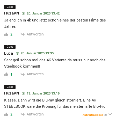
Gast
HuzayN
20. Januar 2025 13:42
Ja endlich in 4k und jetzt schon eines der besten Filme des
Jahres
Antworten
2
Gast
Luca
20. Januar 2025 13:35
Sehr geil schon mal das 4K Variante da muss nur noch das
Steelbook kommen!!
Antworten
1
Gast
HuzayN
13. Januar 2025 13:19
Klasse. Dann wird die Blu-ray gleich storniert. Eine 4K
STEELBOOK wäre die Krönung für das meisterhafte Bio-Pic.
Antworten
2
Antworten zeigen
(3)