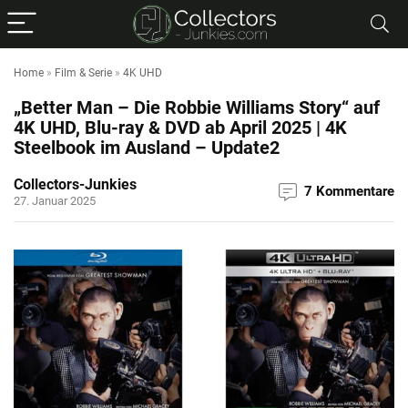
Home
»
Film & Serie
»
4K UHD
„Better Man – Die Robbie Williams Story“ auf
4K UHD, Blu-ray & DVD ab April 2025 | 4K
Steelbook im Ausland – Update2
Collectors-Junkies
7 Kommentare
27. Januar 2025