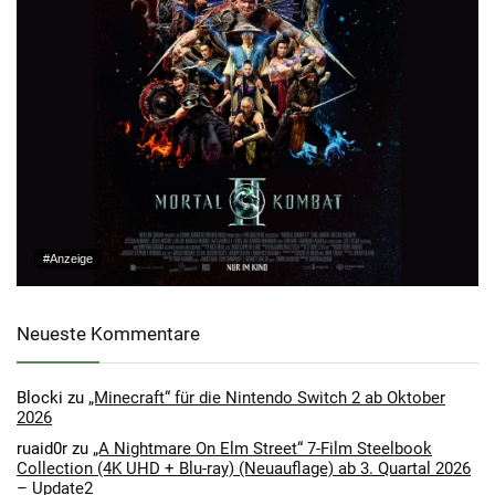
#Anzeige
Neueste Kommentare
Blocki
zu
„Minecraft“ für die Nintendo Switch 2 ab Oktober
2026
ruaid0r
zu
„A Nightmare On Elm Street“ 7-Film Steelbook
Collection (4K UHD + Blu-ray) (Neuauflage) ab 3. Quartal 2026
– Update2