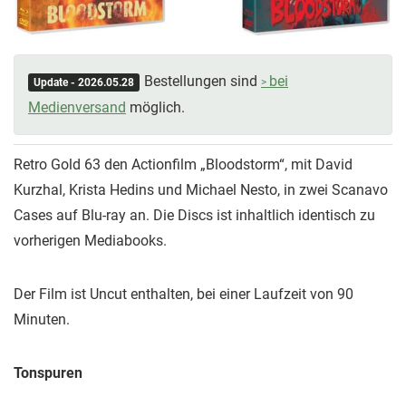
Bestellungen sind
bei
Update - 2026.05.28
Medienversand
möglich.
Retro Gold 63 den Actionfilm „Bloodstorm“, mit David
Kurzhal, Krista Hedins und Michael Nesto, in zwei Scanavo
Cases auf Blu-ray an. Die Discs ist inhaltlich identisch zu
vorherigen Mediabooks.
Der Film ist Uncut enthalten, bei einer Laufzeit von 90
Minuten.
Tonspuren