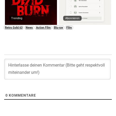
Trending
Abonnieren
Retro Gold 63
News
Action Film
Blu-ray
Film
0
KOMMENTARE