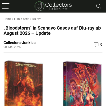
Home
»
Film & Serie
»
Blu-ray
„Bloodstorm“ in Scanavo Cases auf Blu-ray ab
August 2026 – Update
Collectors-Junkies
0
28. Mai 2026