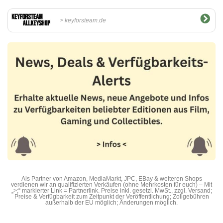
keyforsteam.de
Als Partner von Amazon, MediaMarkt, JPC, EBay & weiteren Shops
verdienen wir an qualifizierten Verkäufen (ohne Mehrkosten für euch) – Mit
„>;“ markierter Link = Partnerlink. Preise inkl. gesetzl. MwSt., zzgl. Versand;
Preise & Verfügbarkeit zum Zeitpunkt der Veröffentlichung; Zollgebühren
außerhalb der EU möglich; Änderungen möglich.