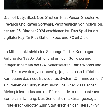
„Call of Duty: Black Ops 6“ ist ein First-Person-Shooter von
Treyarch und Raven Software, veröffentlicht von Activision,
der am 25. Oktober 2024 erschienen ist. Das Spiel ist als
digitaler Key für PlayStation, Xbox und PC erhältlich.
Im Mittelpunkt steht eine Spionage-Thriller-Kampagne
Anfang der 1990er-Jahre rund um den Golfkrieg und
Intrigen innerhalb der CIA. Serienveteran Frank Woods und
sein Team werden „von innen“ gejagt; spielerisch führt die
Kampagne das neue Bewegungs-System „Omnimovement“
ein. Neben der Story bietet Black Ops 6 den klassischen
Mehrspielermodus und die Rückkehr der rundenbasierten
Zombies-Erfahrung. Das Genre ist ein taktisch geprägter
First-Person-Shooter. Zum Start erschien der Titel für PS4,