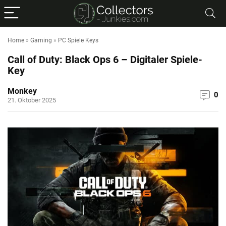
Home
»
Gaming
»
PC Spiele Keys
Call of Duty: Black Ops 6 – Digitaler Spiele-
Key
Monkey
0
21. Oktober 2025