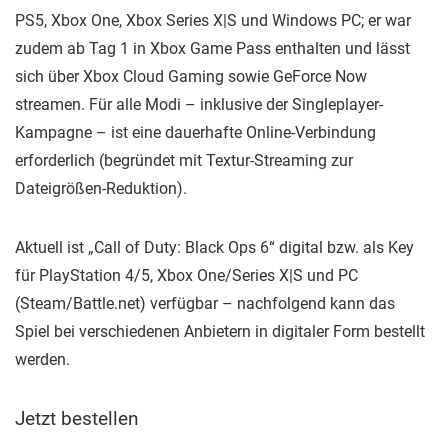
PS5, Xbox One, Xbox Series X|S und Windows PC; er war
zudem ab Tag 1 in Xbox Game Pass enthalten und lässt
sich über Xbox Cloud Gaming sowie GeForce Now
streamen. Für alle Modi – inklusive der Singleplayer-
Kampagne – ist eine dauerhafte Online-Verbindung
erforderlich (begründet mit Textur-Streaming zur
Dateigrößen-Reduktion).
Aktuell ist „Call of Duty: Black Ops 6“ digital bzw. als Key
für PlayStation 4/5, Xbox One/Series X|S und PC
(Steam/Battle.net) verfügbar – nachfolgend kann das
Spiel bei verschiedenen Anbietern in digitaler Form bestellt
werden.
Jetzt bestellen