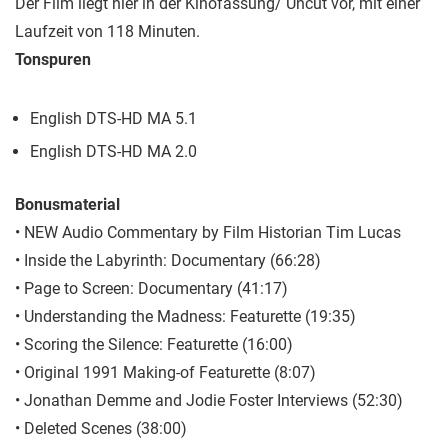
Der Film liegt hier in der Kinofassung/ Uncut vor, mit einer
Laufzeit von 118 Minuten.
Tonspuren
English DTS-HD MA 5.1
English DTS-HD MA 2.0
Bonusmaterial
• NEW Audio Commentary by Film Historian Tim Lucas
• Inside the Labyrinth: Documentary (66:28)
• Page to Screen: Documentary (41:17)
• Understanding the Madness: Featurette (19:35)
• Scoring the Silence: Featurette (16:00)
• Original 1991 Making-of Featurette (8:07)
• Jonathan Demme and Jodie Foster Interviews (52:30)
• Deleted Scenes (38:00)