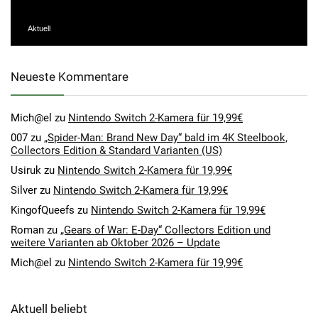
Aktuell
Neueste Kommentare
Mich@el
zu
Nintendo Switch 2-Kamera für 19,99€
007
zu
„Spider-Man: Brand New Day“ bald im 4K Steelbook,
Collectors Edition & Standard Varianten (US)
Usiruk
zu
Nintendo Switch 2-Kamera für 19,99€
Silver
zu
Nintendo Switch 2-Kamera für 19,99€
KingofQueefs
zu
Nintendo Switch 2-Kamera für 19,99€
Roman
zu
„Gears of War: E-Day“ Collectors Edition und
weitere Varianten ab Oktober 2026 – Update
Mich@el
zu
Nintendo Switch 2-Kamera für 19,99€
Aktuell beliebt