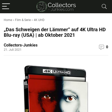
Home
»
Film & Serie
»
4K UHD
„Das Schweigen der Lämmer“ auf 4K Ultra HD
Blu-ray (USA) | ab Oktober 2021
Collectors-Junkies
0
21. Juli 2021