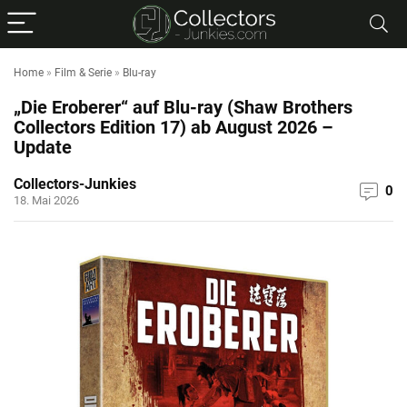
Home
»
Film & Serie
»
Blu-ray
„Die Eroberer“ auf Blu-ray (Shaw Brothers
Collectors Edition 17) ab August 2026 –
Update
Collectors-Junkies
0
18. Mai 2026