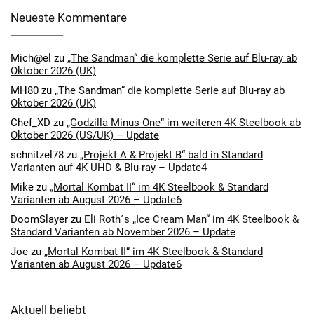
Neueste Kommentare
Mich@el
zu
„The Sandman“ die komplette Serie auf Blu-ray ab
Oktober 2026 (UK)
MH80
zu
„The Sandman“ die komplette Serie auf Blu-ray ab
Oktober 2026 (UK)
Chef_XD
zu
„Godzilla Minus One“ im weiteren 4K Steelbook ab
Oktober 2026 (US/UK) – Update
schnitzel78
zu
„Projekt A & Projekt B“ bald in Standard
Varianten auf 4K UHD & Blu-ray – Update4
Mike
zu
„Mortal Kombat II“ im 4K Steelbook & Standard
Varianten ab August 2026 – Update6
DoomSlayer
zu
Eli Roth´s „Ice Cream Man“ im 4K Steelbook &
Standard Varianten ab November 2026 – Update
Joe
zu
„Mortal Kombat II“ im 4K Steelbook & Standard
Varianten ab August 2026 – Update6
Aktuell beliebt