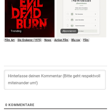
Trending
Abonnieren
Film Art
Die Eroberer (1975)
News
Action Film
Blu-ray
Film
0
KOMMENTARE