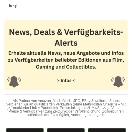
liegt
Als Partner von Amazon, MediaMarkt, JPC, EBay & weiteren Shops
verdienen wir an qualifizierten Verkäufen (ohne Mehrkosten für euch) – Mit
„>;“ markierter Link = Partnerlink. Preise inkl. gesetzl. MwSt., zzgl. Versand;
Preise & Verfügbarkeit zum Zeitpunkt der Veröffentlichung; Zollgebühren
außerhalb der EU möglich; Änderungen möglich.