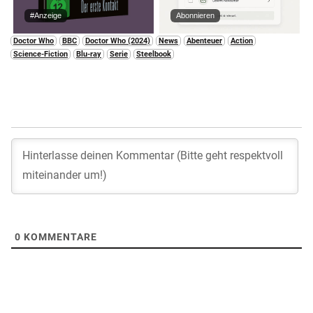
#Anzeige
Abonnieren
Doctor Who
BBC
Doctor Who (2024)
News
Abenteuer
Action
Science-Fiction
Blu-ray
Serie
Steelbook
0
KOMMENTARE