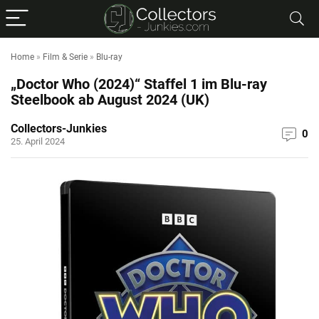
Home
»
Film & Serie
»
Blu-ray
„Doctor Who (2024)“ Staffel 1 im Blu-ray
Steelbook ab August 2024 (UK)
Collectors-Junkies
0
25. April 2024