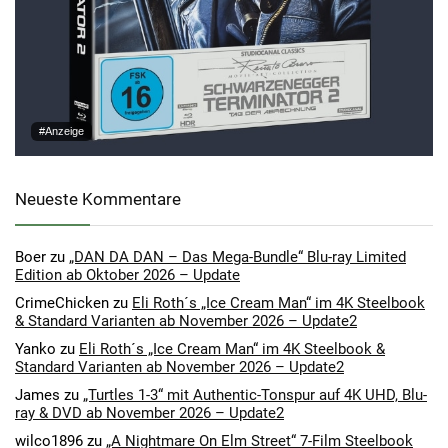
#Anzeige
Neueste Kommentare
Boer
zu
„DAN DA DAN – Das Mega-Bundle“ Blu-ray Limited
Edition ab Oktober 2026 – Update
CrimeChicken
zu
Eli Roth´s „Ice Cream Man“ im 4K Steelbook
& Standard Varianten ab November 2026 – Update2
Yanko
zu
Eli Roth´s „Ice Cream Man“ im 4K Steelbook &
Standard Varianten ab November 2026 – Update2
James
zu
„Turtles 1-3“ mit Authentic-Tonspur auf 4K UHD, Blu-
ray & DVD ab November 2026 – Update2
wilco1896
zu
„A Nightmare On Elm Street“ 7-Film Steelbook