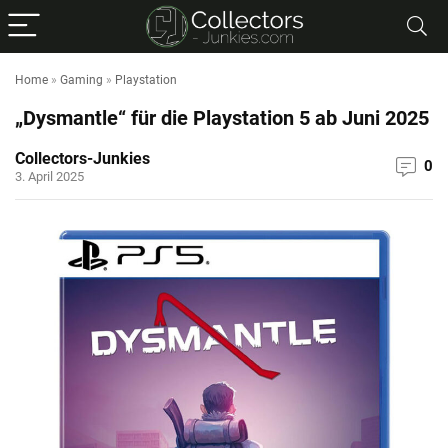
Home
»
Gaming
»
Playstation
„Dysmantle“ für die Playstation 5 ab Juni 2025
Collectors-Junkies
0
3. April 2025