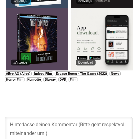
#Anzeige
#Anzeige
#Anzeige
Download
Al!ve AG (Alive)
Indeed Film
Escape Room - The Game (2022)
News
Horror Film
Komödie
Blu-ray
DVD
Film