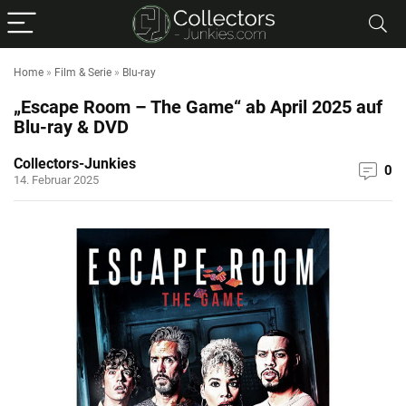
Home
»
Film & Serie
»
Blu-ray
„Escape Room – The Game“ ab April 2025 auf
Blu-ray & DVD
Collectors-Junkies
0
14. Februar 2025