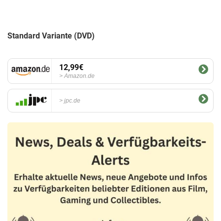
Standard Variante (DVD)
12,99€
Amazon.de
jpc.de