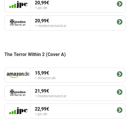
20,99€
jpc.de
20,99€
medienversand.at
The Terror Within 2 (Cover A)
15,99€
Amazon.de
21,99€
medienversand.at
22,99€
jpc.de