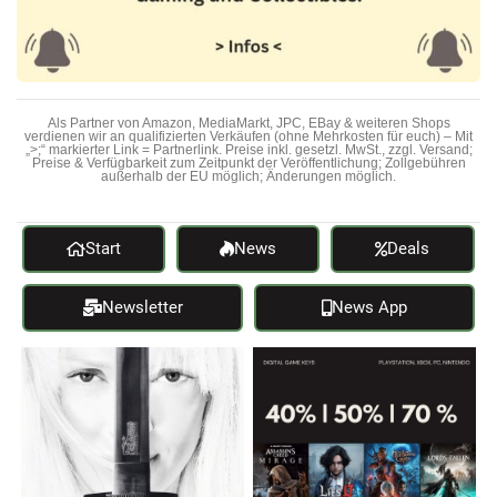
Als Partner von Amazon, MediaMarkt, JPC, EBay & weiteren Shops
verdienen wir an qualifizierten Verkäufen (ohne Mehrkosten für euch) – Mit
„>;“ markierter Link = Partnerlink. Preise inkl. gesetzl. MwSt., zzgl. Versand;
Preise & Verfügbarkeit zum Zeitpunkt der Veröffentlichung; Zollgebühren
außerhalb der EU möglich; Änderungen möglich.
Start
News
Deals
Newsletter
News App