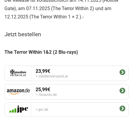
Der Release ist voraussichtlich am 14.11.2025 (Hollow
Gate), am 07.11.2025 (The Terror Within 2) und am
12.12.2025 (The Terror Within 1 + 2 ).-
Jetzt bestellen
The Terror Within 1&2 (2 Blu-rays)
23,99€
medienversand.at
25,99€
Amazon.de
jpc.de