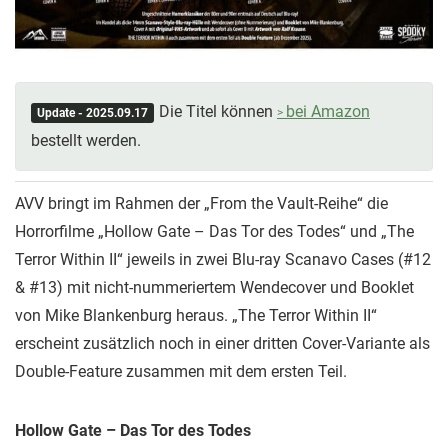
Die Titel können
bei Amazon
Update - 2025.09.17
bestellt werden.
AVV bringt im Rahmen der „From the Vault-Reihe“ die
Horrorfilme „Hollow Gate – Das Tor des Todes“ und „The
Terror Within II“ jeweils in zwei Blu-ray Scanavo Cases (#12
& #13) mit nicht-nummeriertem Wendecover und Booklet
von Mike Blankenburg heraus. „The Terror Within II“
erscheint zusätzlich noch in einer dritten Cover-Variante als
Double-Feature zusammen mit dem ersten Teil.
Hollow Gate – Das Tor des Todes