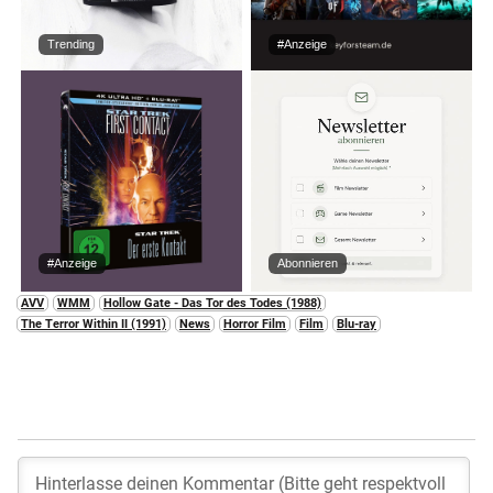
Trending
#Anzeige
#Anzeige
Abonnieren
AVV
WMM
Hollow Gate - Das Tor des Todes (1988)
The Terror Within II (1991)
News
Horror Film
Film
Blu-ray