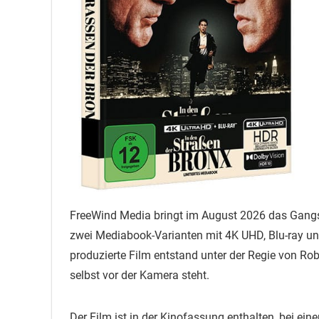
FreeWind Media bringt im August 2026 das Gangs
zwei Mediabook-Varianten mit 4K UHD, Blu-ray un
produzierte Film entstand unter der Regie von Ro
selbst vor der Kamera steht.
Der Film ist in der Kinofassung enthalten, bei ein