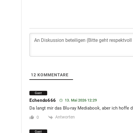
12
KOMMENTARE
Gast
Echendo666
13. Mai 2026 12:29
Da langt mir das Blu-ray Mediabook, aber ich hoffe 
Antworten
0
Gast