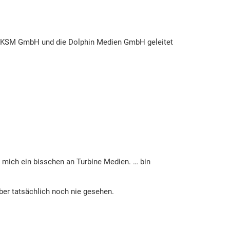
die KSM GmbH und die Dolphin Medien GmbH geleitet
t mich ein bisschen an Turbine Medien. … bin
aber tatsächlich noch nie gesehen.