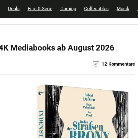
Deals
Film & Serie
Gaming
Collectibles
Musik
n 4K Mediabooks ab August 2026
12 Kommentare