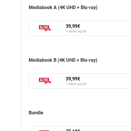
Mediabook A (4K UHD + Blu-ray)
39,99€
alive-ag.de
Mediabook B (4K UHD + Blu-ray)
39,99€
alive-ag.de
Bundle