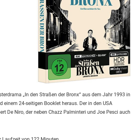
terdrama „In den Straßen der Bronx“ aus dem Jahr 1993 in
d einem 24-seitigen Booklet heraus. Der in den USA
bert De Niro, der neben Chazz Palminteri und Joe Pesci auch
er Laufzeit von 122 Minuten.