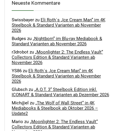
Neueste Kommentare
Swissbayer
zu
Eli Roth´s „Ice Cream Man“ im 4K
Steelbook & Standard Varianten ab November
2026
Budges
zu
„Nightborn“ im Blu-ray Mediabook &
Standard Varianten ab November 2026
r3drobot
zu
„Moonlighter 2: The Endless Vault“
Collectors Edition & Standard Varianten ab
November 2026
YS86
zu
Eli Roth´s „Ice Cream Man“ im 4K
Steelbook & Standard Varianten ab November
2026
Glubsch
zu
„A.O.T. 3“ Steelbook Edition inkl.
ICONART & Standard Varianten ab Dezember 2026
Mich@el
zu
„The Wolf of Wall Street“ in 4K
Mediabooks & Steelbook ab Oktober 2026 –
Update2
Mario
zu
„Moonlighter 2: The Endless Vault“
Collectors Edition & Standard Varianten ab