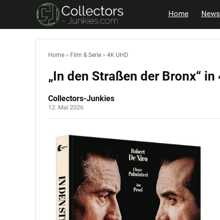
Home
News
Home
»
Film & Serie
»
4K UHD
„In den Straßen der Bronx“ i
Collectors-Junkies
12. Mai 2026