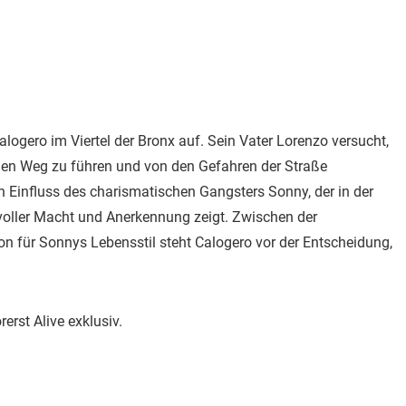
logero im Viertel der Bronx auf. Sein Vater Lorenzo versucht,
tigen Weg zu führen und von den Gefahren der Straße
en Einfluss des charismatischen Gangsters Sonny, der in der
oller Macht und Anerkennung zeigt. Zwischen der
on für Sonnys Lebensstil steht Calogero vor der Entscheidung,
erst Alive exklusiv.