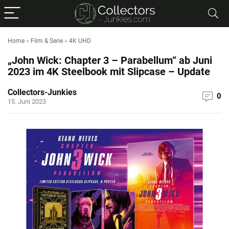
Home
»
Film & Serie
»
4K UHD
„John Wick: Chapter 3 – Parabellum“ ab Juni
2023 im 4K Steelbook mit Slipcase – Update
Collectors-Junkies
0
15. Juni 2023