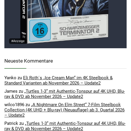
#Anzeige
Neueste Kommentare
Yanko
zu
Eli Roth´s „Ice Cream Man“ im 4K Steelbook &
Standard Varianten ab November 2026 – Update2
James
zu
„Turtles 1-3“ mit Authentic-Tonspur auf 4K UHD, Blu-
ray & DVD ab November 2026 – Update2
wilco1896
zu
„A Nightmare On Elm Street“ 7-Film Steelbook
Collection (4K UHD + Blu-ray) (Neuauflage) ab 3. Quartal 2026
– Update2
Patrick
zu
„Turtles 1-3“ mit Authentic-Tonspur auf 4K UHD, Blu-
ray & DVD ab November 2026 – Update2