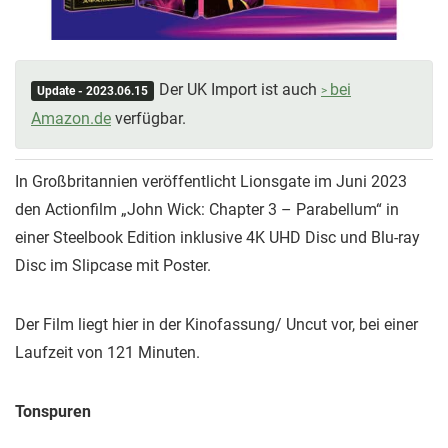
Der UK Import ist auch
bei
Update - 2023.06.15
Amazon.de
verfügbar.
In Großbritannien veröffentlicht Lionsgate im Juni 2023
den Actionfilm „John Wick: Chapter 3 – Parabellum“ in
einer Steelbook Edition inklusive 4K UHD Disc und Blu-ray
Disc im Slipcase mit Poster.
Der Film liegt hier in der Kinofassung/ Uncut vor, bei einer
Laufzeit von 121 Minuten.
Tonspuren