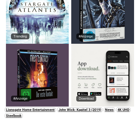
Trending
#Anzeige
#Anzeige
Download
Lionsgate Home Entertainment
John Wick: Kapitel 3 (2019)
News
4K UHD
Steelbook