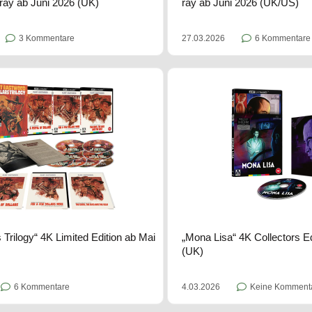
ray ab Juni 2026 (UK)
ray ab Juni 2026 (UK/US)
3 Kommentare
27.03.2026
6 Kommentare
 Trilogy“ 4K Limited Edition ab Mai
„Mona Lisa“ 4K Collectors E
(UK)
6 Kommentare
4.03.2026
Keine Komment