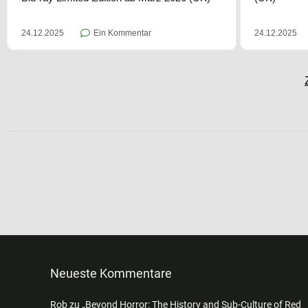
24.12.2025
Ein Kommentar
24.12.2025
Neueste Kommentare
Rob
zu
„Beyond Horror: The History and Sub-Culture of Red