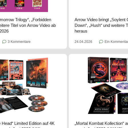
omorrow Trilogy“, „Forbidden
Arrow Video bringt „Soylent G
eitere Titel von Arrow Video ab
Down“, „Hush“ und weitere Ti
2026
heraus
3 Kommentare
24.04.2026
Ein Kommenta
he Head“ Limited Edition auf 4K
„Mortal Kombat Kollection“ 