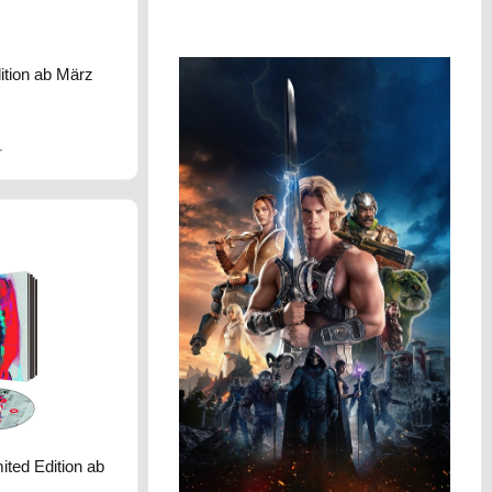
dition ab März
r
ited Edition ab