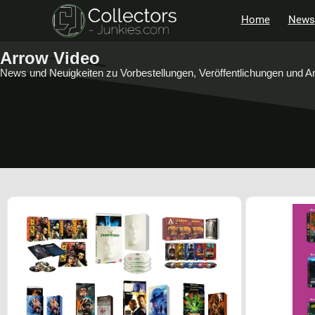
Home
News
Arrow Video
News und Neuigkeiten zu Vorbestellungen, Veröffentlichungen und