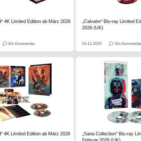
t“ 4K Limited Edition ab März 2026
„Calvaire“ Blu-ray Limited E
2026 (UK)
Ein Kommentar
24.12.2025
Ein Kommenta
d“ 4K Limited Edition ab März 2026
„Sana Collection“ Blu-ray Lim
Februar 2026 (UK)