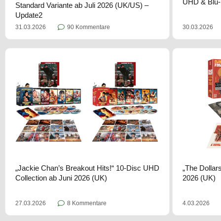
UHD & Blu-
Standard Variante ab Juli 2026 (UK/US) –
Update2
30.03.2026
31.03.2026
90 Kommentare
„Jackie Chan’s Breakout Hits!“ 10-Disc UHD
„The Dollars
Collection ab Juni 2026 (UK)
2026 (UK)
27.03.2026
8 Kommentare
4.03.2026