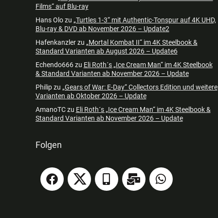
Films“ auf Blu-ray
Hans Olo
zu
„Turtles 1-3“ mit Authentic-Tonspur auf 4K UHD,
Blu-ray & DVD ab November 2026 – Update2
Hafenkanzler
zu
„Mortal Kombat II“ im 4K Steelbook &
Standard Varianten ab August 2026 – Update6
Echendo666
zu
Eli Roth´s „Ice Cream Man“ im 4K Steelbook
& Standard Varianten ab November 2026 – Update
Philip
zu
„Gears of War: E-Day“ Collectors Edition und weitere
Varianten ab Oktober 2026 – Update
AmanoTC
zu
Eli Roth´s „Ice Cream Man“ im 4K Steelbook &
Standard Varianten ab November 2026 – Update
Folgen