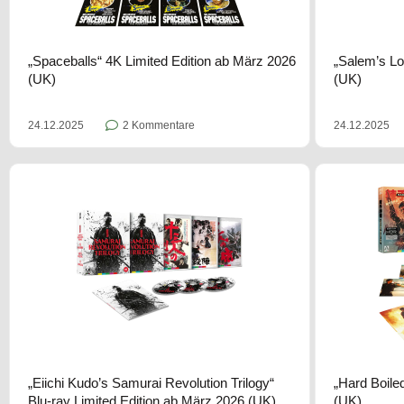
„Spaceballs“ 4K Limited Edition ab März 2026
„Salem’s Lo
(UK)
(UK)
24.12.2025
2 Kommentare
24.12.2025
„Eiichi Kudo’s Samurai Revolution Trilogy“
„Hard Boile
Blu-ray Limited Edition ab März 2026 (UK)
(UK)