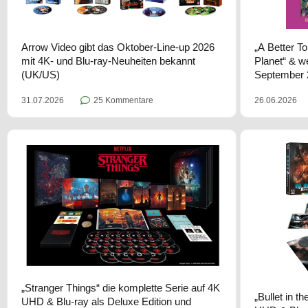
Arrow Video gibt das Oktober-Line-up 2026
„A Better T
mit 4K- und Blu-ray-Neuheiten bekannt
Planet“ & w
(UK/US)
September 
31.07.2026
25 Kommentare
26.06.2026
„Stranger Things“ die komplette Serie auf 4K
„Bullet in t
UHD & Blu-ray als Deluxe Edition und