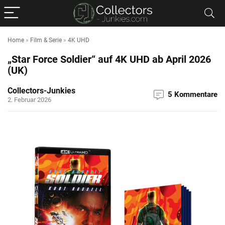
Home
»
Film & Serie
»
4K UHD
„Star Force Soldier“ auf 4K UHD ab April 2026
(UK)
Collectors-Junkies
5 Kommentare
2. Februar 2026