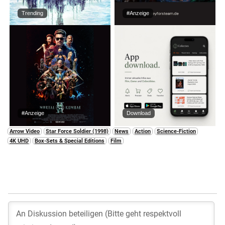
Trending
#Anzeige
#Anzeige
Download
Arrow Video
Star Force Soldier (1998)
News
Action
Science-Fiction
4K UHD
Box-Sets & Special Editions
Film