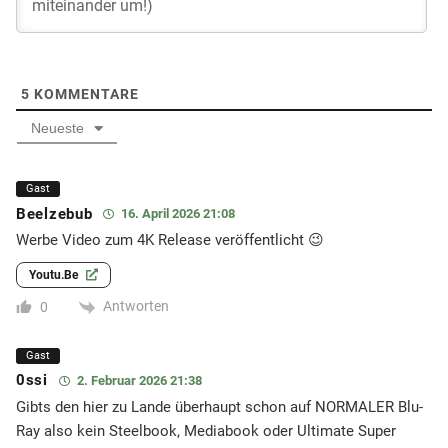
5
KOMMENTARE
Neueste
Gast
Beelzebub
16. April 2026 21:08
Werbe Video zum 4K Release veröffentlicht 😉
Youtu.be
Antworten
0
Gast
0ssi
2. Februar 2026 21:38
Gibts den hier zu Lande überhaupt schon auf NORMALER Blu-
Ray also kein Steelbook, Mediabook oder Ultimate Super