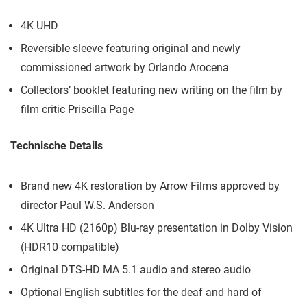
4K UHD
Reversible sleeve featuring original and newly
commissioned artwork by Orlando Arocena
Collectors‘ booklet featuring new writing on the film by
film critic Priscilla Page
Technische Details
Brand new 4K restoration by Arrow Films approved by
director Paul W.S. Anderson
4K Ultra HD (2160p) Blu-ray presentation in Dolby Vision
(HDR10 compatible)
Original DTS-HD MA 5.1 audio and stereo audio
Optional English subtitles for the deaf and hard of