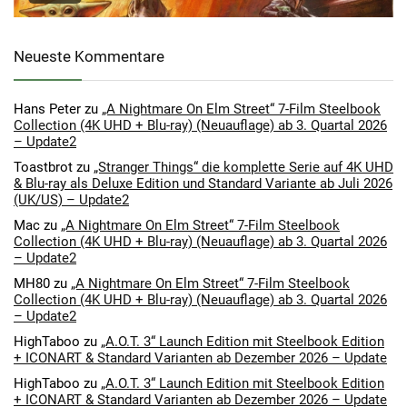
Neueste Kommentare
Hans Peter
zu
„A Nightmare On Elm Street“ 7-Film Steelbook
Collection (4K UHD + Blu-ray) (Neuauflage) ab 3. Quartal 2026
– Update2
Toastbrot
zu
„Stranger Things“ die komplette Serie auf 4K UHD
& Blu-ray als Deluxe Edition und Standard Variante ab Juli 2026
(UK/US) – Update2
Mac
zu
„A Nightmare On Elm Street“ 7-Film Steelbook
Collection (4K UHD + Blu-ray) (Neuauflage) ab 3. Quartal 2026
– Update2
MH80
zu
„A Nightmare On Elm Street“ 7-Film Steelbook
Collection (4K UHD + Blu-ray) (Neuauflage) ab 3. Quartal 2026
– Update2
HighTaboo
zu
„A.O.T. 3“ Launch Edition mit Steelbook Edition
+ ICONART & Standard Varianten ab Dezember 2026 – Update
HighTaboo
zu
„A.O.T. 3“ Launch Edition mit Steelbook Edition
+ ICONART & Standard Varianten ab Dezember 2026 – Update