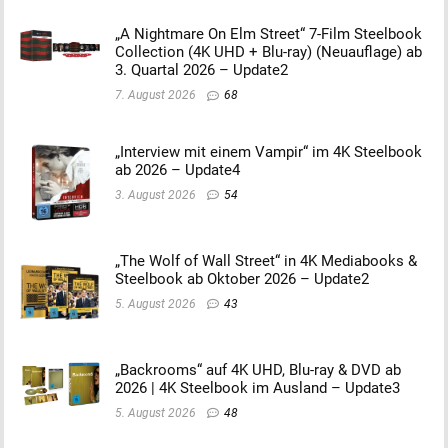
„A Nightmare On Elm Street“ 7-Film Steelbook
Collection (4K UHD + Blu-ray) (Neuauflage) ab
3. Quartal 2026 – Update2
7. August 2026
68
„Interview mit einem Vampir“ im 4K Steelbook
ab 2026 – Update4
3. August 2026
54
„The Wolf of Wall Street“ in 4K Mediabooks &
Steelbook ab Oktober 2026 – Update2
5. August 2026
43
„Backrooms“ auf 4K UHD, Blu-ray & DVD ab
2026 | 4K Steelbook im Ausland – Update3
5. August 2026
48