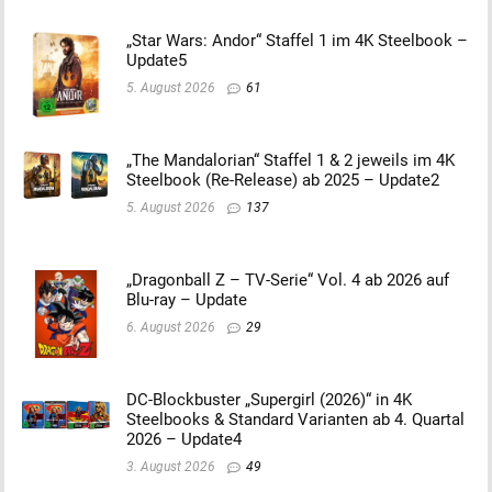
„Star Wars: Andor“ Staffel 1 im 4K Steelbook –
Update5
5. August 2026
61
„The Mandalorian“ Staffel 1 & 2 jeweils im 4K
Steelbook (Re-Release) ab 2025 – Update2
5. August 2026
137
„Dragonball Z – TV-Serie“ Vol. 4 ab 2026 auf
Blu-ray – Update
6. August 2026
29
DC-Blockbuster „Supergirl (2026)“ in 4K
Steelbooks & Standard Varianten ab 4. Quartal
2026 – Update4
3. August 2026
49