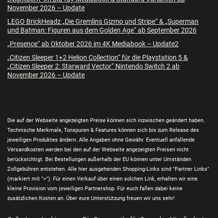
November 2026 – Update
LEGO BrickHeadz „Die Gremlins Gizmo und Stripe“ & „Superman
und Batman: Figuren aus dem Golden Age“ ab September 2026
„Presence“ ab Oktober 2026 im 4K Mediabook – Update2
„Citizen Sleeper 1+2 Helion Collection“ für die Playstation 5 &
„Citizen Sleeper 2: Starward Vector“ Nintendo Switch 2 ab
November 2026 – Update
Die auf der Webseite angezeigten Preise können sich inzwischen geändert haben.
Technische Merkmale, Tonspuren & Features können sich bis zum Release des
jeweiligen Produktes ändern. Alle Angaben ohne Gewähr. Eventuell anfallende
Versandkosten werden bei den auf der Webseite angezeigten Preisen nicht
berücksichtigt. Bei Bestellungen außerhalb der EU können unter Umständen
Zollgebühren entstehen. Alle hier ausgehenden Shopping-Links sind "Partner Links"
(markiert mit ">"). Für einen Verkauf über einen solchen Link, erhalten wir eine
kleine Provision vom jeweiligen Partnershop. Für euch fallen dabei keine
zusätzlichen Kosten an. Über eure Unterstützung freuen wir uns sehr!