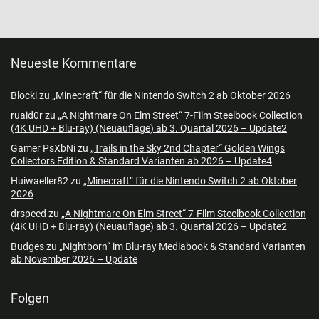
Neueste Kommentare
Blocki
zu
„Minecraft“ für die Nintendo Switch 2 ab Oktober 2026
ruaid0r
zu
„A Nightmare On Elm Street“ 7-Film Steelbook Collection
(4K UHD + Blu-ray) (Neuauflage) ab 3. Quartal 2026 – Update2
Gamer PsXbNi
zu
„Trails in the Sky 2nd Chapter“ Golden Wings
Collectors Edition & Standard Varianten ab 2026 – Update4
Huiwaeller82
zu
„Minecraft“ für die Nintendo Switch 2 ab Oktober
2026
drspeed
zu
„A Nightmare On Elm Street“ 7-Film Steelbook Collection
(4K UHD + Blu-ray) (Neuauflage) ab 3. Quartal 2026 – Update2
Budges
zu
„Nightborn“ im Blu-ray Mediabook & Standard Varianten
ab November 2026 – Update
Folgen