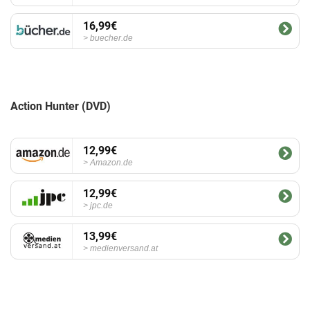
16,99€
buecher.de
Action Hunter (DVD)
12,99€
Amazon.de
12,99€
jpc.de
13,99€
medienversand.at