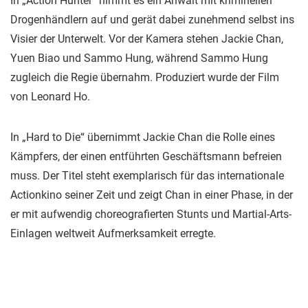
In „Action Hunter“ nimmt es ein Anwalt mit kriminellen
Drogenhändlern auf und gerät dabei zunehmend selbst ins
Visier der Unterwelt. Vor der Kamera stehen Jackie Chan,
Yuen Biao und Sammo Hung, während Sammo Hung
zugleich die Regie übernahm. Produziert wurde der Film
von Leonard Ho.
In „Hard to Die“ übernimmt Jackie Chan die Rolle eines
Kämpfers, der einen entführten Geschäftsmann befreien
muss. Der Titel steht exemplarisch für das internationale
Actionkino seiner Zeit und zeigt Chan in einer Phase, in der
er mit aufwendig choreografierten Stunts und Martial-Arts-
Einlagen weltweit Aufmerksamkeit erregte.