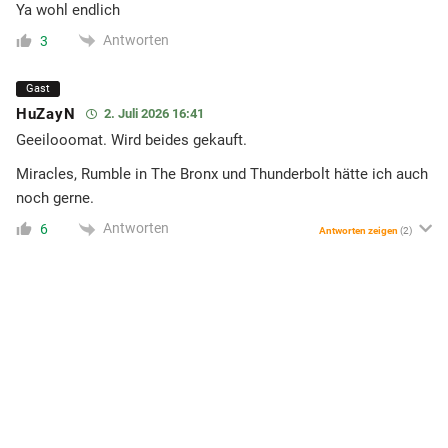
Ya wohl endlich
Antworten
3
Gast
HuZayN
2. Juli 2026 16:41
Geeilooomat. Wird beides gekauft.
Miracles, Rumble in The Bronx und Thunderbolt hätte ich auch
noch gerne.
Antworten
6
Antworten zeigen
(2)