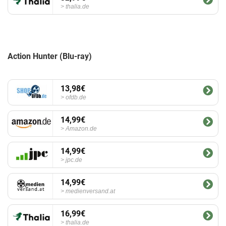
thalia.de
Action Hunter (Blu-ray)
13,98€
ofdb.de
14,99€
Amazon.de
14,99€
jpc.de
14,99€
medienversand.at
16,99€
thalia.de