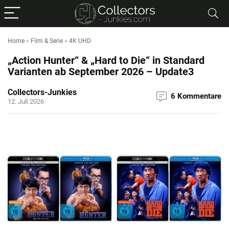
Home
»
Film & Serie
»
4K UHD
„Action Hunter“ & „Hard to Die“ in Standard
Varianten ab September 2026 – Update3
Collectors-Junkies
6 Kommentare
12. Juli 2026