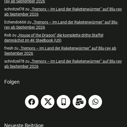
ray ab September 2026
schnitzel78
zu
„Tremors – Im Land der Raketenwürmer“ auf Blu-ray
ab September 2026
Echendo666
zu
„Tremors – Im Land der Raketenwürmer“ auf Blu-
ray ab September 2026
Rob
zu
„House of the Dragon“ die komplette dritte Staffel
demnächst im 4K Steelbook (US)
fresh
zu
„Tremors – Im Land der Raketenwürmer“ auf Blu-ray ab
September 2026
schnitzel78
zu
„Tremors – Im Land der Raketenwürmer“ auf Blu-ray
ab September 2026
Folgen
Neueste Beiträge