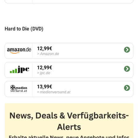
Hard to Die (DVD)
12,99€
Amazon.de
12,99€
jpc.de
13,99€
medienversand.at