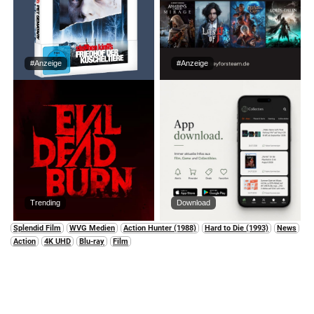
#Anzeige
#Anzeige
Trending
Download
Splendid Film
WVG Medien
Action Hunter (1988)
Hard to Die (1993)
News
Action
4K UHD
Blu-ray
Film