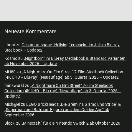
Neueste Kommentare
Laura
zu
Gesamtausgabe „Hellsing“ erscheint im Juli im Blu-ray
Steelbook – Update2
Kosmo
zu
„Nightborn“ im Blu-ray Mediabook & Standard Varianten
ab November 2026 – Update
MH80
zu
„A Nightmare On Elm Street“ 7-Film Steelbook Collection
(4K UHD + Blu-ray) (Neuauflage) ab 3. Quartal 2026 – Update2
hanswurst
zu
„A Nightmare On Elm Street“ 7-Film Steelbook
Collection (4K UHD + Blu-ray) (Neuauflage) ab 3. Quartal 2026 –
Update2
Mich@el
zu
LEGO BrickHeadz „Die Gremlins Gizmo und Stripe“ &
„Superman und Batman: Figuren aus dem Golden Age“ ab
September 2026
Blocki
zu
„Minecraft“ für die Nintendo Switch 2 ab Oktober 2026