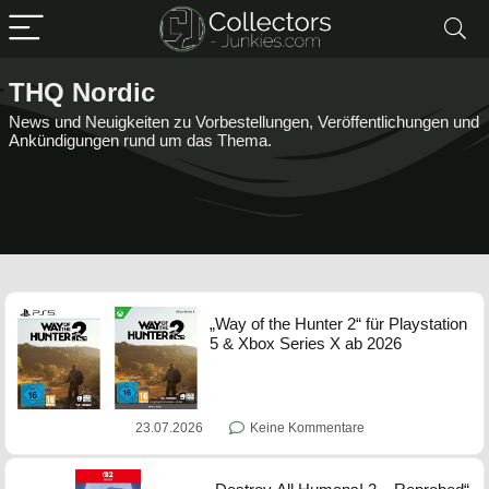
THQ Nordic
News und Neuigkeiten zu Vorbestellungen, Veröffentlichungen und
Ankündigungen rund um das Thema.
„Way of the Hunter 2“ für Playstation
5 & Xbox Series X ab 2026
23.07.2026
Keine Kommentare