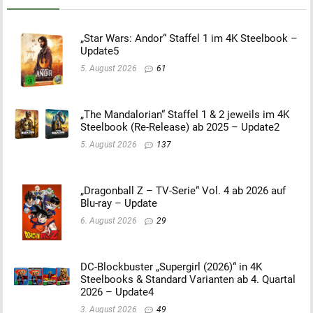
„Star Wars: Andor“ Staffel 1 im 4K Steelbook –
Update5
5. August 2026
61
„The Mandalorian“ Staffel 1 & 2 jeweils im 4K
Steelbook (Re-Release) ab 2025 – Update2
5. August 2026
137
„Dragonball Z – TV-Serie“ Vol. 4 ab 2026 auf
Blu-ray – Update
6. August 2026
29
DC-Blockbuster „Supergirl (2026)“ in 4K
Steelbooks & Standard Varianten ab 4. Quartal
2026 – Update4
3. August 2026
49