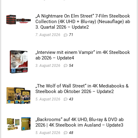
„A Nightmare On Elm Street“ 7-Film Steelbook
Collection (4K UHD + Blu-ray) (Neuauflage) ab
3. Quartal 2026 – Update2
7. August 2026
71
„Interview mit einem Vampir“ im 4K Steelbook
ab 2026 – Update4
3. August 2026
54
„The Wolf of Wall Street“ in 4K Mediabooks &
Steelbook ab Oktober 2026 – Update2
5. August 2026
43
„Backrooms“ auf 4K UHD, Blu-ray & DVD ab
2026 | 4K Steelbook im Ausland – Update3
5. August 2026
48