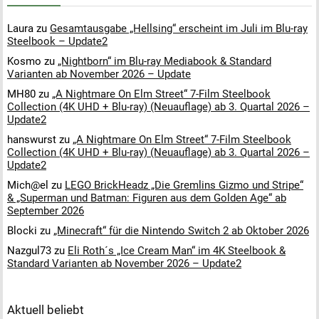
Laura
zu
Gesamtausgabe „Hellsing“ erscheint im Juli im Blu-ray
Steelbook – Update2
Kosmo
zu
„Nightborn“ im Blu-ray Mediabook & Standard
Varianten ab November 2026 – Update
MH80
zu
„A Nightmare On Elm Street“ 7-Film Steelbook
Collection (4K UHD + Blu-ray) (Neuauflage) ab 3. Quartal 2026 –
Update2
hanswurst
zu
„A Nightmare On Elm Street“ 7-Film Steelbook
Collection (4K UHD + Blu-ray) (Neuauflage) ab 3. Quartal 2026 –
Update2
Mich@el
zu
LEGO BrickHeadz „Die Gremlins Gizmo und Stripe“
& „Superman und Batman: Figuren aus dem Golden Age“ ab
September 2026
Blocki
zu
„Minecraft“ für die Nintendo Switch 2 ab Oktober 2026
Nazgul73
zu
Eli Roth´s „Ice Cream Man“ im 4K Steelbook &
Standard Varianten ab November 2026 – Update2
Aktuell beliebt