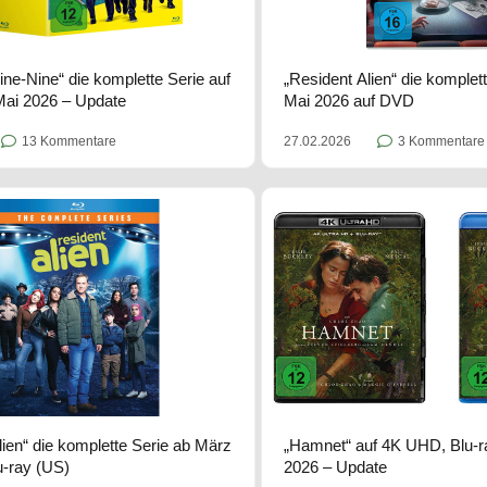
ine-Nine“ die komplette Serie auf
„Resident Alien“ die komplett
Mai 2026 – Update
Mai 2026 auf DVD
13 Kommentare
27.02.2026
3 Kommentare
lien“ die komplette Serie ab März
„Hamnet“ auf 4K UHD, Blu-
u-ray (US)
2026 – Update