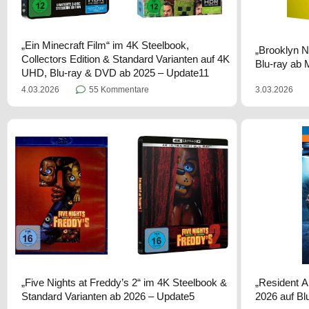
„Ein Minecraft Film“ im 4K Steelbook,
„Brooklyn N
Collectors Edition & Standard Varianten auf 4K
Blu-ray ab 
UHD, Blu-ray & DVD ab 2025 – Update11
3.03.2026
4.03.2026
55 Kommentare
„Five Nights at Freddy’s 2“ im 4K Steelbook &
„Resident A
Standard Varianten ab 2026 – Update5
2026 auf Bl