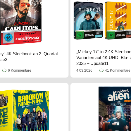
„Mickey 17“ in 2 4K Steelbo
Way“ 4K Steelbook ab 2. Quartal
Varianten auf 4K UHD, Blu-
ate3
2025 – Update11
6 Kommentare
4.03.2026
41 Kommentare