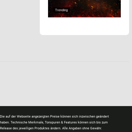
Trending
Die auf der Webseite angezeigten Preise können sich inzwischen geändert
haben. Technische Merkmale, Tonspuren & Features können sich bis zum
Release des jeweiligen Produktes ändern. Alle Angaben ohne Gewähr.