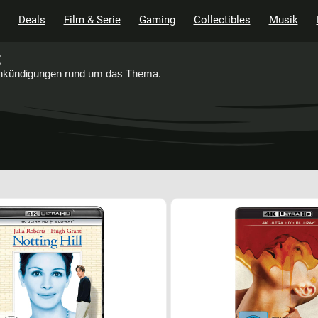
Deals
Film & Serie
Gaming
Collectibles
Musik
t
 Ankündigungen rund um das Thema.