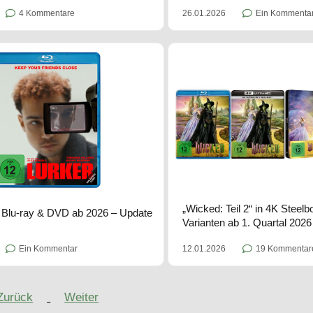
4 Kommentare
26.01.2026
Ein Kommenta
„Wicked: Teil 2“ in 4K Steel
f Blu-ray & DVD ab 2026 – Update
Varianten ab 1. Quartal 202
12.01.2026
19 Kommentar
Ein Kommentar
Zurück
Weiter