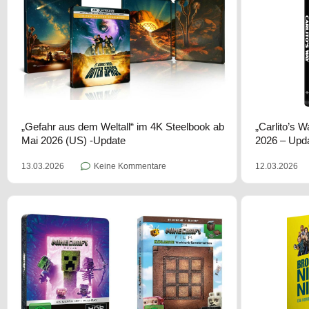
„Gefahr aus dem Weltall“ im 4K Steelbook ab
„Carlito’s 
Mai 2026 (US) -Update
2026 – Upd
13.03.2026
Keine Kommentare
12.03.2026