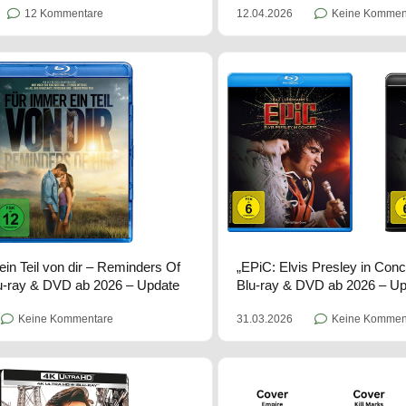
12.04.2026
Keine Kommen
12 Kommentare
ein Teil von dir – Reminders Of
„EPiC: Elvis Presley in Con
u-ray & DVD ab 2026 – Update
Blu-ray & DVD ab 2026 – U
Keine Kommentare
31.03.2026
Keine Kommen