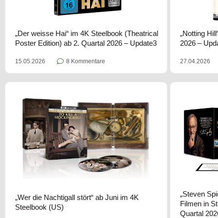
„Der weisse Hai“ im 4K Steelbook (Theatrical
„Notting Hil
Poster Edition) ab 2. Quartal 2026 – Update3
2026 – Upd
15.05.2026
8 Kommentare
27.04.2026
„Steven Spie
„Wer die Nachtigall stört“ ab Juni im 4K
Filmen in S
Steelbook (US)
Quartal 202