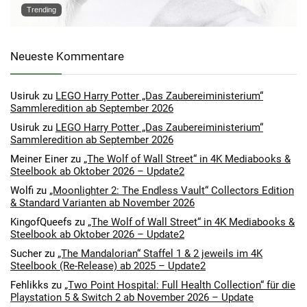
Trending
Neueste Kommentare
Usiruk
zu
LEGO Harry Potter „Das Zaubereiministerium“
Sammleredition ab September 2026
Usiruk
zu
LEGO Harry Potter „Das Zaubereiministerium“
Sammleredition ab September 2026
Meiner Einer
zu
„The Wolf of Wall Street“ in 4K Mediabooks &
Steelbook ab Oktober 2026 – Update2
Wolfi
zu
„Moonlighter 2: The Endless Vault“ Collectors Edition
& Standard Varianten ab November 2026
KingofQueefs
zu
„The Wolf of Wall Street“ in 4K Mediabooks &
Steelbook ab Oktober 2026 – Update2
Sucher
zu
„The Mandalorian“ Staffel 1 & 2 jeweils im 4K
Steelbook (Re-Release) ab 2025 – Update2
Fehlikks
zu
„Two Point Hospital: Full Health Collection“ für die
Playstation 5 & Switch 2 ab November 2026 – Update