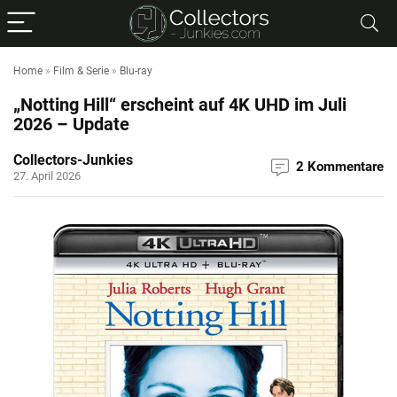
Home
»
Film & Serie
»
Blu-ray
„Notting Hill“ erscheint auf 4K UHD im Juli
2026 – Update
Collectors-Junkies
2 Kommentare
27. April 2026