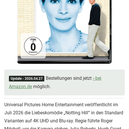
Bestellungen sind jetzt
bei
Update - 2026.04.27
Amazon.de
möglich.
Universal Pictures Home Entertainment veröffentlicht im
Juli 2026 die Liebeskomödie „Notting Hill“ in den Standard
Varianten auf 4K UHD und Blu-ray. Regie führte Roger
Mitchell, vor der Kamera stehen Julia Roberts, Hugh Grant,