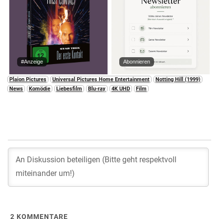
#Anzeige
Abonnieren
Plaion Pictures
Universal Pictures Home Entertainment
Notting Hill (1999)
News
Komödie
Liebesfilm
Blu-ray
4K UHD
Film
2
KOMMENTARE