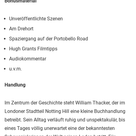
Bonusmaterial
Unveröffentlichte Szenen
Am Drehort
Spaziergang auf der Portobello Road
Hugh Grants Filmtipps
Audiokommentar
u.v.m.
Handlung
Im Zentrum der Geschichte steht William Thacker, der im
Londoner Stadtteil Notting Hill eine kleine Buchhandlung
betreibt. Sein Alltag verläuft ruhig und unspektakulär, bis
eines Tages völlig unerwartet eine der bekanntesten