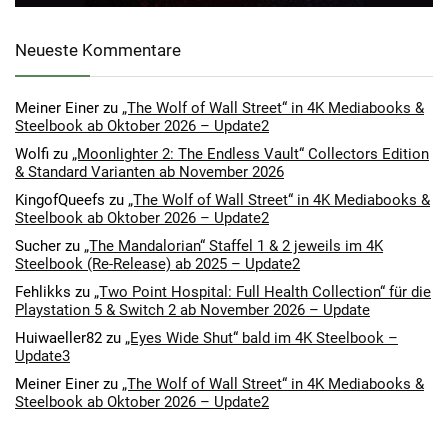
Neueste Kommentare
Meiner Einer
zu
„The Wolf of Wall Street“ in 4K Mediabooks &
Steelbook ab Oktober 2026 – Update2
Wolfi
zu
„Moonlighter 2: The Endless Vault“ Collectors Edition
& Standard Varianten ab November 2026
KingofQueefs
zu
„The Wolf of Wall Street“ in 4K Mediabooks &
Steelbook ab Oktober 2026 – Update2
Sucher
zu
„The Mandalorian“ Staffel 1 & 2 jeweils im 4K
Steelbook (Re-Release) ab 2025 – Update2
Fehlikks
zu
„Two Point Hospital: Full Health Collection“ für die
Playstation 5 & Switch 2 ab November 2026 – Update
Huiwaeller82
zu
„Eyes Wide Shut“ bald im 4K Steelbook –
Update3
Meiner Einer
zu
„The Wolf of Wall Street“ in 4K Mediabooks &
Steelbook ab Oktober 2026 – Update2