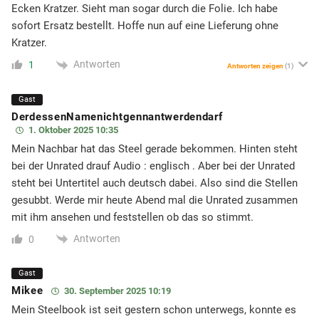
Ecken Kratzer. Sieht man sogar durch die Folie. Ich habe
sofort Ersatz bestellt. Hoffe nun auf eine Lieferung ohne
Kratzer.
Antworten
1
Antworten zeigen
(1)
Gast
DerdessenNamenichtgennantwerdendarf
1. Oktober 2025 10:35
Mein Nachbar hat das Steel gerade bekommen. Hinten steht
bei der Unrated drauf Audio : englisch . Aber bei der Unrated
steht bei Untertitel auch deutsch dabei. Also sind die Stellen
gesubbt. Werde mir heute Abend mal die Unrated zusammen
mit ihm ansehen und feststellen ob das so stimmt.
Antworten
0
Gast
Mikee
30. September 2025 10:19
Mein Steelbook ist seit gestern schon unterwegs, konnte es