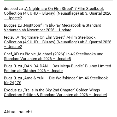
drspeed
zu
„A Nightmare On Elm Street“ 7-Film Steelbook
Collection (4K UHD + Blu-ray) (Neuauflage) ab 3. Quartal 2026
– Update2
Budges
zu
„Nightborn“ im Blu-ray Mediabook & Standard
Varianten ab November 2026 – Update
ted
zu
„A Nightmare On Elm Street“ 7-Film Steelbook
Collection (4K UHD + Blu-ray) (Neuauflage) ab 3. Quartal 2026
– Update2
Chef_XD
zu
Biopic „Michael (2026)“ in 4K Steelbooks und
Standard Varianten ab 2026 – Update5
Bugs B.
zu
„DAN DA DAN – Das Mega-Bundle“ Blu-ray Limited
Edition ab Oktober 2026 – Update
Bugs B.
zu
„Ame & Yuki – Die Wolfskinder“ im 4K Steelbook
für 24,17€
Exodus
zu
„Trails in the Sky 2nd Chapter“ Golden Wings
Collectors Edition & Standard Varianten ab 2026 – Update4
Aktuell beliebt