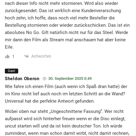
nach dieser Info nicht mehr stornieren. Wird also wieder
zurückgesendet. Das ist wirklich eine Kundenverarschung
hoch zehn, ich hoffe, dass noch viel mehr Besteller die
Bestellung stornieren oder wieder zurückschicken. Das ist ein
absolutes No Go. Gilt natürlich nicht nur für das Steel. Werde
mir dann den Film als Stream mal anschauen hat aber keine
Eile.
Antworten
1
Gast
Sheldon Oberon
30. September 2025 0:49
Wie fahre ich einen Film (auch wenn ich Spaß dran hatte) der
im Kino nicht lief auch noch im letzten Schritt an die Wand?
Universal hat die perfekte Antwort gefunden.
Wobei oben nur steht „Ungeschnittene Fassung“. Wer nicht
aufpasst wird sich hinterher freuen wenn er die Disc einlegt,
uncut starten will und da ist kein deutscher Ton. Ich würde
zumindest, wenn man schon damit wirbt, nicht damit rechnen,