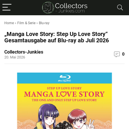
Home
»
Film & Serie
»
Blu-ray
„Manga Love Story: Step Up Love Story“
Gesamtausgabe auf Blu-ray ab Juli 2026
Collectors-Junkies
0
20. Mai 2026