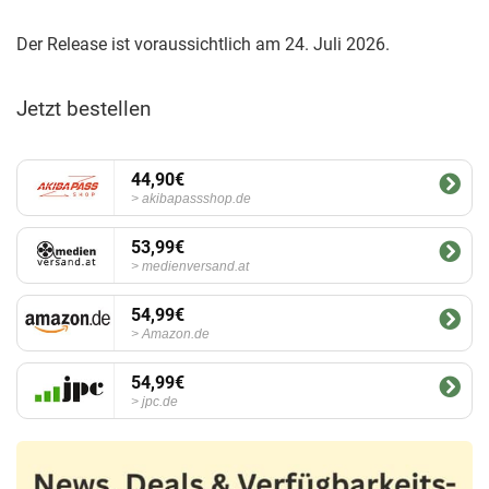
Der Release ist voraussichtlich am 24. Juli 2026.
Jetzt bestellen
44,90€
akibapassshop.de
53,99€
medienversand.at
54,99€
Amazon.de
54,99€
jpc.de