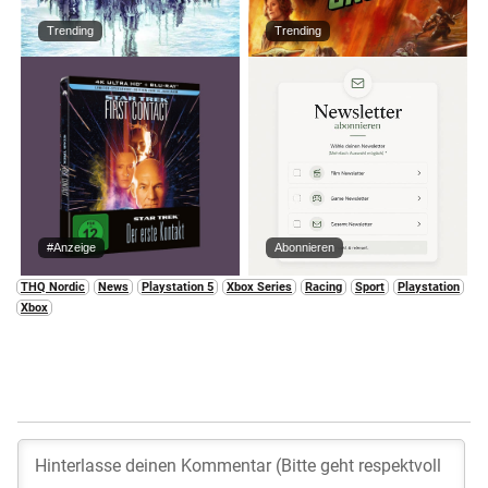
Trending
Trending
#Anzeige
Abonnieren
THQ Nordic
News
Playstation 5
Xbox Series
Racing
Sport
Playstation
Xbox