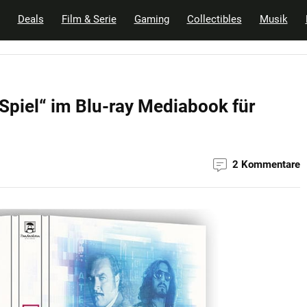
Deals
Film & Serie
Gaming
Collectibles
Musik
 Spiel“ im Blu-ray Mediabook für
2 Kommentare