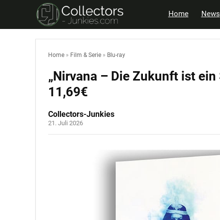
Home
News
Home
»
Film & Serie
»
Blu-ray
„Nirvana – Die Zukunft ist ein
11,69€
Collectors-Junkies
21. Juli 2026