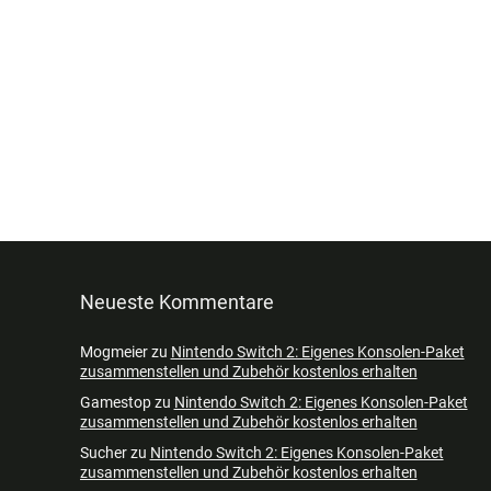
Neueste Kommentare
Mogmeier
zu
Nintendo Switch 2: Eigenes Konsolen-Paket
zusammenstellen und Zubehör kostenlos erhalten
Gamestop
zu
Nintendo Switch 2: Eigenes Konsolen-Paket
zusammenstellen und Zubehör kostenlos erhalten
Sucher
zu
Nintendo Switch 2: Eigenes Konsolen-Paket
zusammenstellen und Zubehör kostenlos erhalten