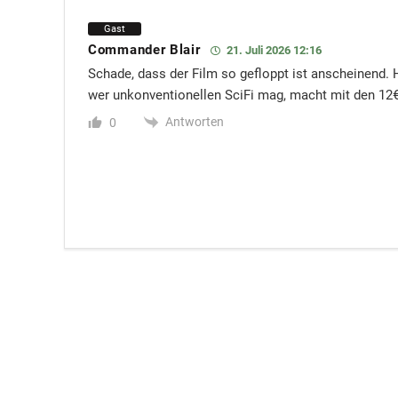
Gast
Commander Blair
21. Juli 2026 12:16
Schade, dass der Film so gefloppt ist anscheinend. 
wer unkonventionellen SciFi mag, macht mit den 12€ 
Antworten
0