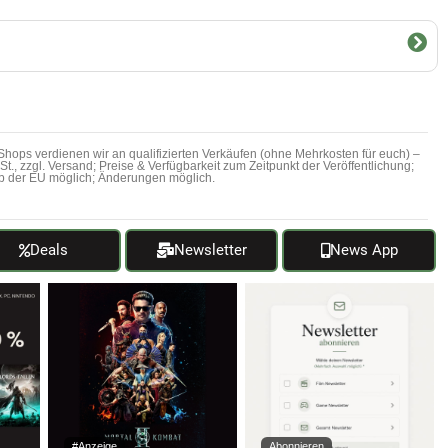
hops verdienen wir an qualifizierten Verkäufen (ohne Mehrkosten für euch) –
MwSt., zzgl. Versand; Preise & Verfügbarkeit zum Zeitpunkt der Veröffentlichung;
b der EU möglich; Änderungen möglich.
Deals
Newsletter
News App
#Anzeige
Abonnieren