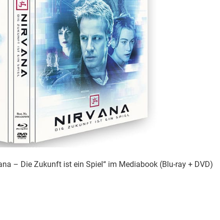
a – Die Zukunft ist ein Spiel“ im Mediabook (Blu-ray + DVD)