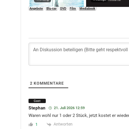
Angebote
Blu-ray
DVD
Film
Mediabook
2
KOMMENTARE
Gast
Stephan
21. Juli 2026 12:59
Waren wohl nur 1 oder 2 Stück, jetzt kostet er wieder
Antworten
1