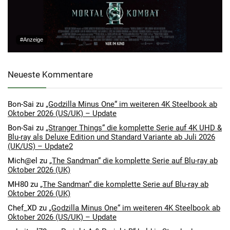
#Anzeige
Neueste Kommentare
Bon-Sai
zu
„Godzilla Minus One“ im weiteren 4K Steelbook ab
Oktober 2026 (US/UK) – Update
Bon-Sai
zu
„Stranger Things“ die komplette Serie auf 4K UHD &
Blu-ray als Deluxe Edition und Standard Variante ab Juli 2026
(UK/US) – Update2
Mich@el
zu
„The Sandman“ die komplette Serie auf Blu-ray ab
Oktober 2026 (UK)
MH80
zu
„The Sandman“ die komplette Serie auf Blu-ray ab
Oktober 2026 (UK)
Chef_XD
zu
„Godzilla Minus One“ im weiteren 4K Steelbook ab
Oktober 2026 (US/UK) – Update