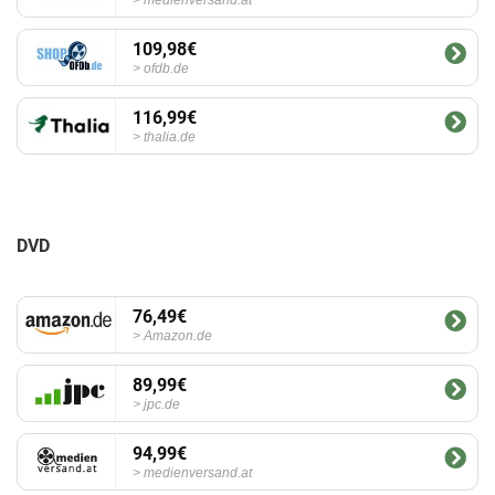
medienversand.at
109,98€
ofdb.de
116,99€
thalia.de
DVD
76,49€
Amazon.de
89,99€
jpc.de
94,99€
medienversand.at