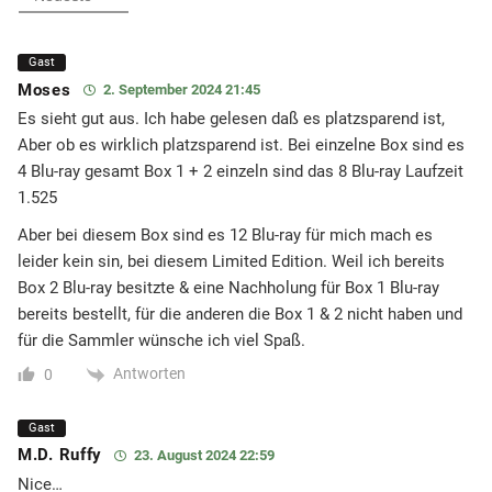
Gast
Moses
2. September 2024 21:45
Es sieht gut aus. Ich habe gelesen daß es platzsparend ist,
Aber ob es wirklich platzsparend ist. Bei einzelne Box sind es
4 Blu-ray gesamt Box 1 + 2 einzeln sind das 8 Blu-ray Laufzeit
1.525
Aber bei diesem Box sind es 12 Blu-ray für mich mach es
leider kein sin, bei diesem Limited Edition. Weil ich bereits
Box 2 Blu-ray besitzte & eine Nachholung für Box 1 Blu-ray
bereits bestellt, für die anderen die Box 1 & 2 nicht haben und
für die Sammler wünsche ich viel Spaß.
Antworten
0
Gast
M.D. Ruffy
23. August 2024 22:59
Nice…