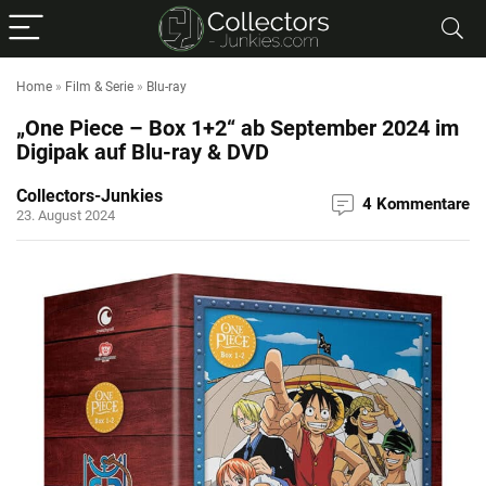
Home
»
Film & Serie
»
Blu-ray
„One Piece – Box 1+2“ ab September 2024 im
Digipak auf Blu-ray & DVD
Collectors-Junkies
4 Kommentare
23. August 2024