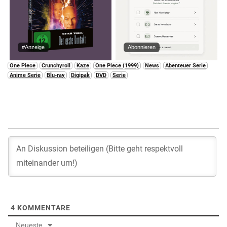
#Anzeige
Abonnieren
One Piece
Crunchyroll
Kaze
One Piece (1999)
News
Abenteuer Serie
Anime Serie
Blu-ray
Digipak
DVD
Serie
4
KOMMENTARE
Neueste