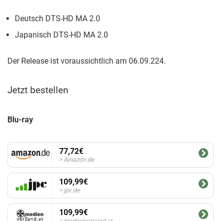
Deutsch DTS-HD MA 2.0
Japanisch DTS-HD MA 2.0
Der Release ist voraussichtlich am 06.09.224.
Jetzt bestellen
Blu-ray
77,72€
Amazon.de
109,99€
jpc.de
109,99€