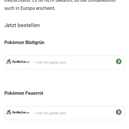
Deutschland. Es ist nicht bekannt, ob die Sonderedition
auch in Europa erscheint.
Jetzt bestellen
Pokémon Blattgrün
nin-nin-game.com
Pokémon Feuerrot
nin-nin-game.com