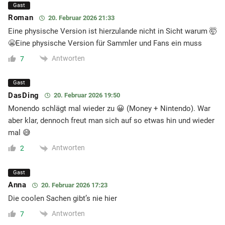
Gast
Roman
20. Februar 2026 21:33
Eine physische Version ist hierzulande nicht in Sicht warum 🤯
😬Eine physische Version für Sammler und Fans ein muss
Antworten
7
Gast
DasDing
20. Februar 2026 19:50
Monendo schlägt mal wieder zu 😀 (Money + Nintendo). War
aber klar, dennoch freut man sich auf so etwas hin und wieder
mal 😅
Antworten
2
Gast
Anna
20. Februar 2026 17:23
Die coolen Sachen gibt’s nie hier
Antworten
7