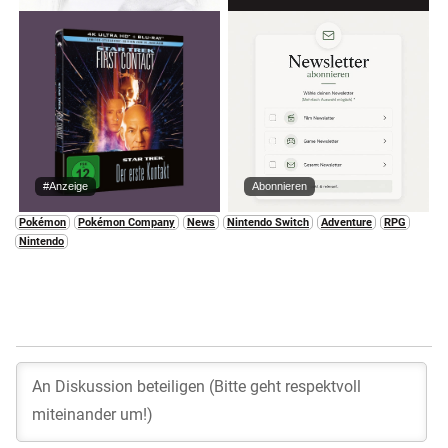
#Anzeige
Abonnieren
Pokémon
Pokémon Company
News
Nintendo Switch
Adventure
RPG
Nintendo