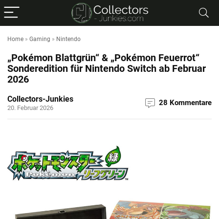
Home
»
Gaming
»
Nintendo
„Pokémon Blattgrün“ & „Pokémon Feuerrot“
Sonderedition für Nintendo Switch ab Februar
2026
Collectors-Junkies
28 Kommentare
20. Februar 2026