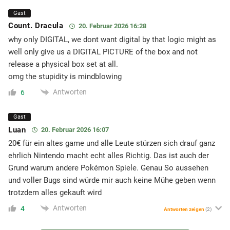
Gast
Count. Dracula
20. Februar 2026 16:28
why only DIGITAL, we dont want digital by that logic might as
well only give us a DIGITAL PICTURE of the box and not
release a physical box set at all.
omg the stupidity is mindblowing
Antworten
6
Gast
Luan
20. Februar 2026 16:07
20€ für ein altes game und alle Leute stürzen sich drauf ganz
ehrlich Nintendo macht echt alles Richtig. Das ist auch der
Grund warum andere Pokémon Spiele. Genau So aussehen
und voller Bugs sind würde mir auch keine Mühe geben wenn
trotzdem alles gekauft wird
Antworten
4
Antworten zeigen
(2)