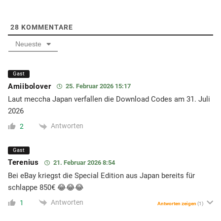
28
KOMMENTARE
Neueste
Gast
Amiibolover
25. Februar 2026 15:17
Laut meccha Japan verfallen die Download Codes am 31. Juli
2026
Antworten
2
Gast
Terenius
21. Februar 2026 8:54
Bei eBay kriegst die Special Edition aus Japan bereits für
schlappe 850€ 😂😂😂
Antworten
1
Antworten zeigen
(1)