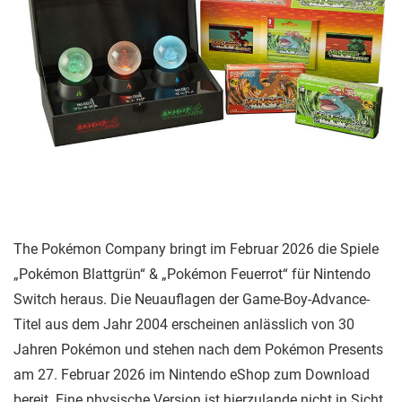
The Pokémon Company bringt im Februar 2026 die Spiele
„Pokémon Blattgrün“ & „Pokémon Feuerrot“ für Nintendo
Switch heraus. Die Neuauflagen der Game-Boy-Advance-
Titel aus dem Jahr 2004 erscheinen anlässlich von 30
Jahren Pokémon und stehen nach dem Pokémon Presents
am 27. Februar 2026 im Nintendo eShop zum Download
bereit. Eine physische Version ist hierzulande nicht in Sicht.