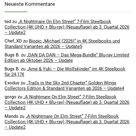
Neueste Kommentare
ted
zu
„A Nightmare On Elm Street“ 7-Film Steelbook
Collection (4K UHD + Blu-ray) (Neuauflage) ab 3. Quartal 2026
– Update2
Chef_XD
zu
Biopic „Michael (2026)“ in 4K Steelbooks und
Standard Varianten ab 2026 – Update5
Bugs B.
zu
„DAN DA DAN – Das Mega-Bundle“ Blu-ray Limited
Edition ab Oktober 2026 – Update
Bugs B.
zu
„Ame & Yuki – Die Wolfskinder“ im 4K Steelbook
für 24,17€
Exodus
zu
„Trails in the Sky 2nd Chapter“ Golden Wings
Collectors Edition & Standard Varianten ab 2026 – Update4
gorgo
zu
„A Nightmare On Elm Street“ 7-Film Steelbook
Collection (4K UHD + Blu-ray) (Neuauflage) ab 3. Quartal 2026
– Update2
Mando
zu
„A Nightmare On Elm Street“ 7-Film Steelbook
Collection (4K UHD + Blu-ray) (Neuauflage) ab 3. Quartal 2026
– Update2