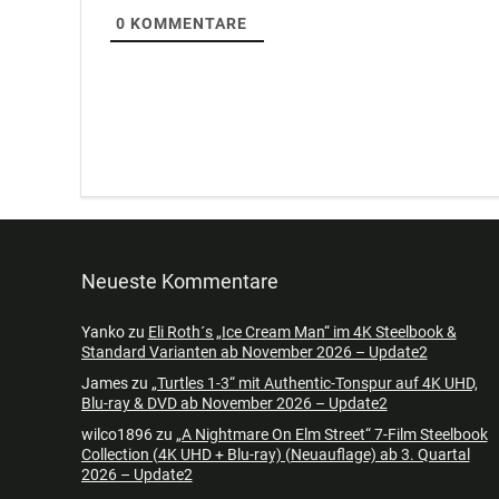
0
KOMMENTARE
Neueste Kommentare
Yanko
zu
Eli Roth´s „Ice Cream Man“ im 4K Steelbook &
Standard Varianten ab November 2026 – Update2
James
zu
„Turtles 1-3“ mit Authentic-Tonspur auf 4K UHD,
Blu-ray & DVD ab November 2026 – Update2
wilco1896
zu
„A Nightmare On Elm Street“ 7-Film Steelbook
Collection (4K UHD + Blu-ray) (Neuauflage) ab 3. Quartal
2026 – Update2