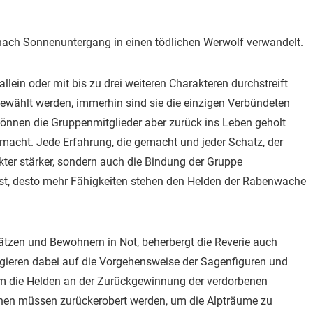
ch nach Sonnenuntergang in einen tödlichen Werwolf verwandelt.
lein oder mit bis zu drei weiteren Charakteren durchstreift
gewählt werden, immerhin sind sie die einzigen Verbündeten
können die Gruppenmitglieder aber zurück ins Leben geholt
 macht. Jede Erfahrung, die gemacht und jeder Schatz, der
ter stärker, sondern auch die Bindung der Gruppe
 ist, desto mehr Fähigkeiten stehen den Helden der Rabenwache
ätzen und Bewohnern in Not, beherbergt die Reverie auch
gieren dabei auf die Vorgehensweise der Sagenfiguren und
 um die Helden an der Zurückgewinnung der verdorbenen
ionen müssen zurückerobert werden, um die Alpträume zu