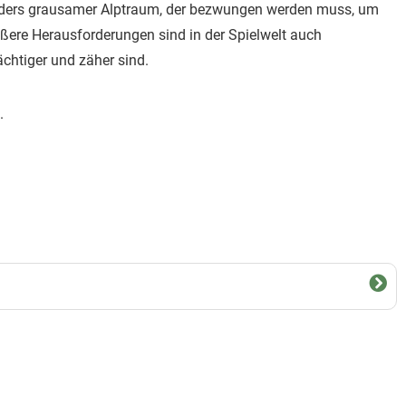
sonders grausamer Alptraum, der bezwungen werden muss, um
ßere Herausforderungen sind in der Spielwelt auch
chtiger und zäher sind.
.