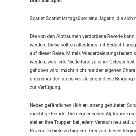
Über das Spiel
Scarlet Scarlet ist tagsüber eine Jägerin, die si
Die von den Alpträumen verdorbene Reverie kann al
werden. Diese sollten allerdings mit Bedacht aus
auf dieser Reise. Mittels Wiederbelebungsfedern 
werden, was jede Niederlage zu einer Gelegenheit
gehoben wird, macht nicht nur den eigenen Charak
untereinander intensiver. Je enger diese Bindung
zur Verfügung.
Neben gefährlichen Höhlen, streng gehüteten Sch
mächtige Feinde. Die gegnerischen Alpträume rea
stellen ihre Truppen bei jedem Versuch neu auf,
Reverie-Gebiete zu hindern. Drei von diesen Reg