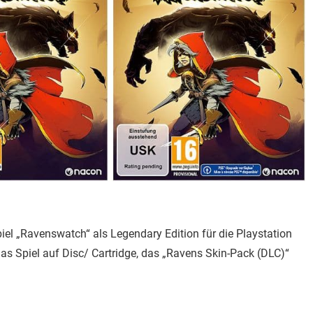
iel „Ravenswatch“ als Legendary Edition für die Playstation
das Spiel auf Disc/ Cartridge, das „Ravens Skin-Pack (DLC)“