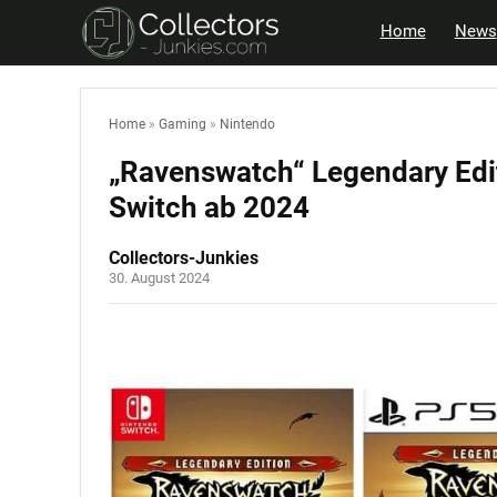
Home
News
Home
»
Gaming
»
Nintendo
„Ravenswatch“ Legendary Edit
Switch ab 2024
Collectors-Junkies
30. August 2024