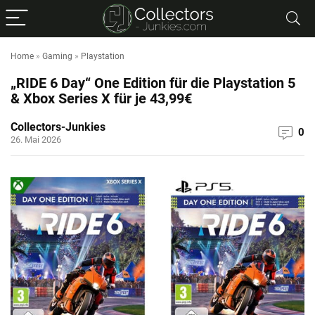
Home
»
Gaming
»
Playstation
„RIDE 6 Day“ One Edition für die Playstation 5
& Xbox Series X für je 43,99€
Collectors-Junkies
0
26. Mai 2026