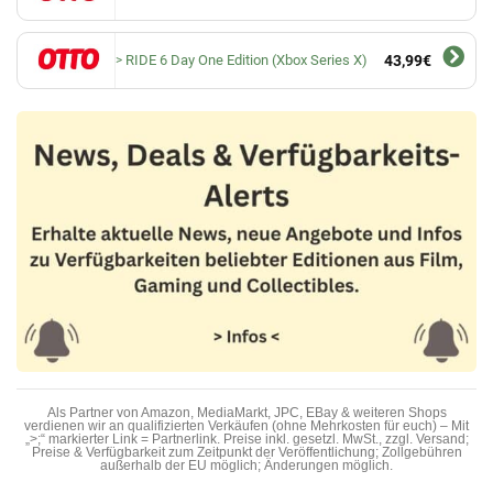
RIDE 6 Day One Edition (Xbox Series X)
43,99€
Als Partner von Amazon, MediaMarkt, JPC, EBay & weiteren Shops
verdienen wir an qualifizierten Verkäufen (ohne Mehrkosten für euch) – Mit
„>;“ markierter Link = Partnerlink. Preise inkl. gesetzl. MwSt., zzgl. Versand;
Preise & Verfügbarkeit zum Zeitpunkt der Veröffentlichung; Zollgebühren
außerhalb der EU möglich; Änderungen möglich.