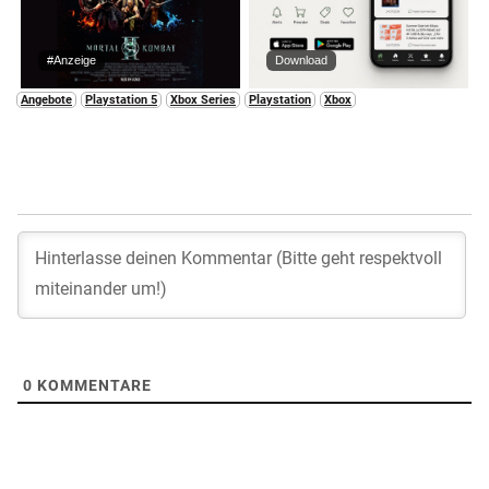
#Anzeige
Download
Angebote
Playstation 5
Xbox Series
Playstation
Xbox
0
KOMMENTARE